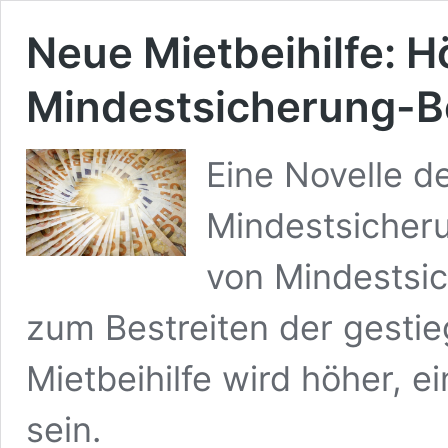
Neue Mietbeihilfe: H
Mindestsicherung-B
Eine Novelle d
Mindestsicher
von Mindestsi
zum Bestreiten der gesti
Mietbeihilfe wird höher, e
sein.