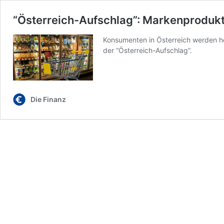
“Österreich-Aufschlag”: Markenprodukte
Konsumenten in Österreich werden hö
der “Österreich-Aufschlag”.
Die Finanz