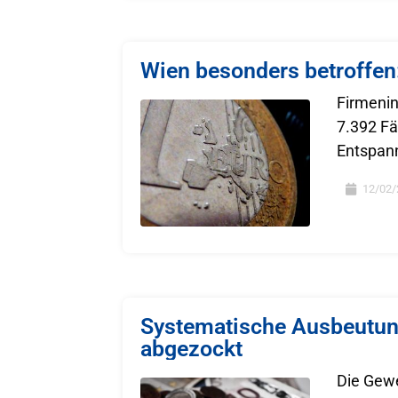
Wien besonders betroffen
Firmenin
7.392 Fä
Entspannu
12/02/
Systematische Ausbeutun
abgezockt
Die Gewe