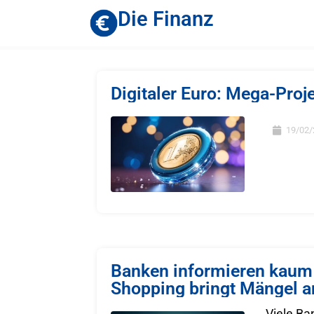
Die Finanz
Digitaler Euro: Mega-Proj
19/02/
Banken informieren kaum 
Shopping bringt Mängel a
Viele Ba