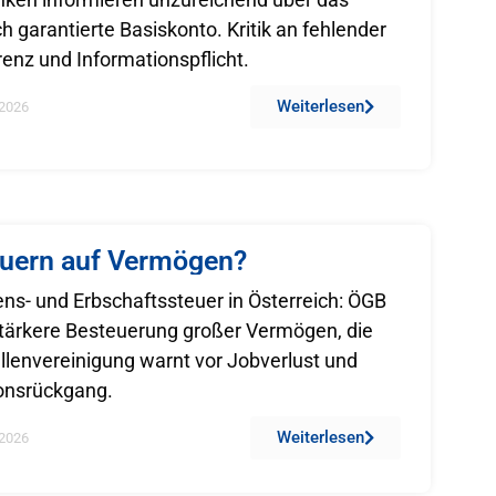
ch garantierte Basiskonto. Kritik an fehlender
enz und Informationspflicht.
Weiterlesen
2026
euern auf Vermögen?
s- und Erbschaftssteuer in Österreich: ÖGB
stärkere Besteuerung großer Vermögen, die
ellenvereinigung warnt vor Jobverlust und
ionsrückgang.
Weiterlesen
2026