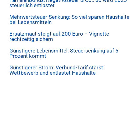
Familienbonus, Negativsteuer & Co.: So wird 2025
steuerlich entlastet
Mehrwertsteuer-Senkung: So viel sparen Haushalte
bei Lebensmitteln
Ersatzmaut steigt auf 200 Euro – Vignette
rechtzeitig sichern
Günstigere Lebensmittel: Steuersenkung auf 5
Prozent kommt
Günstigerer Strom: Verbund-Tarif stärkt
Wettbewerb und entlastet Haushalte