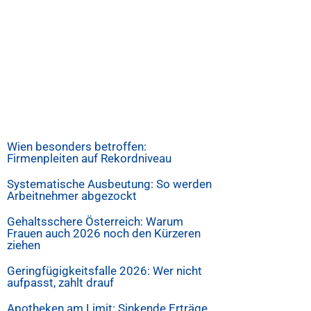
Wien besonders betroffen:
Firmenpleiten auf Rekordniveau
Systematische Ausbeutung: So werden
Arbeitnehmer abgezockt
Gehaltsschere Österreich: Warum
Frauen auch 2026 noch den Kürzeren
ziehen
Geringfügigkeitsfalle 2026: Wer nicht
aufpasst, zahlt drauf
Apotheken am Limit: Sinkende Erträge