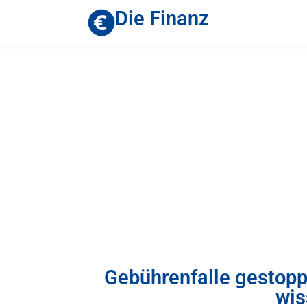
Die Finanz
Gebührenfalle gestopp
wis