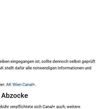
eiben eingegangen ist, sollte dennoch selbst geprüft
AK stellt dafür alle notwendigen Informationen und
ier:
AK Wien Canal+
.
r Abzocke
ühr verpflichtete sich Canal+ auch, weitere