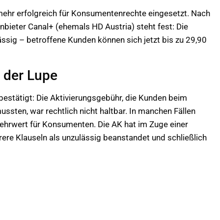
mehr erfolgreich für Konsumentenrechte eingesetzt. Nach
bieter Canal+ (ehemals HD Austria) steht fest: Die
ssig – betroffene Kunden können sich jetzt bis zu 29,90
 der Lupe
 bestätigt: Die Aktivierungsgebühr, die Kunden beim
ssten, war rechtlich nicht haltbar. In manchen Fällen
Mehrwert für Konsumenten. Die AK hat im Zuge einer
re Klauseln als unzulässig beanstandet und schließlich