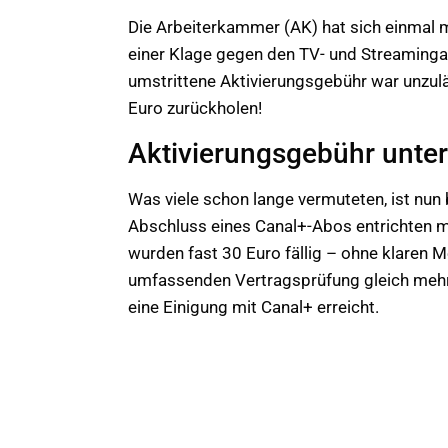
Die Arbeiterkammer (AK) hat sich einmal 
einer Klage gegen den TV- und Streamingan
umstrittene Aktivierungsgebühr war unzulä
Euro zurückholen!
Aktivierungsgebühr unter
Was viele schon lange vermuteten, ist nun
Abschluss eines Canal+-Abos entrichten mu
wurden fast 30 Euro fällig – ohne klaren 
umfassenden Vertragsprüfung gleich mehre
eine Einigung mit Canal+ erreicht.