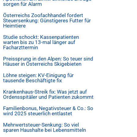
sorgen für Alarm
Österreichs Zoofachhandel fordert
Steuersenkung: Günstigeres Futter für
Heimtiere
Studie schockt: Kassenpatienten
warten bis zu 13-mal länger auf
Facharzttermin
Preissprung in den Alpen: So teuer sind
Häuser in Österreichs Skigebieten
Löhne steigen: KV-Einigung für
tausende Beschäftigte fix
Krankenhaus-Streik fix: Was jetzt auf
Ordensspitäler und Patienten zukommt
Familienbonus, Negativsteuer & Co.: So
wird 2025 steuerlich entlastet
Mehrwertsteuer-Senkung: So viel
sparen Haushalte bei Lebensmitteln