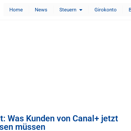
Home
News
Steuern
Girokonto
t: Was Kunden von Canal+ jetzt
sen müssen