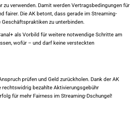
hr zu verwenden. Damit werden Vertragsbedingungen für
 fairer. Die AK betont, dass gerade im Streaming-
e Geschäftspraktiken zu unterbinden.
nal+ als Vorbild für weitere notwendige Schritte am
wissen, wofür – und darf keine versteckten
: Anspruch prüfen und Geld zurückholen. Dank der AK
 rechtswidrig bezahlte Aktivierungsgebühr
 Erfolg für mehr Fairness im Streaming-Dschungel!