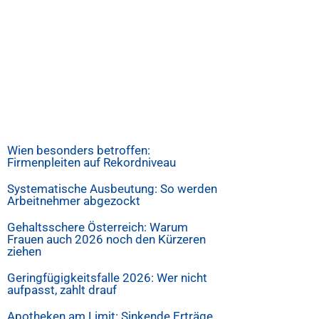
Wien besonders betroffen:
Firmenpleiten auf Rekordniveau
Systematische Ausbeutung: So werden
Arbeitnehmer abgezockt
Gehaltsschere Österreich: Warum
Frauen auch 2026 noch den Kürzeren
ziehen
Geringfügigkeitsfalle 2026: Wer nicht
aufpasst, zahlt drauf
Apotheken am Limit: Sinkende Erträge