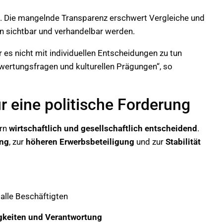
. Die mangelnde Transparenz erschwert Vergleiche und
n sichtbar und verhandelbar werden.
 es nicht mit individuellen Entscheidungen zu tun
ertungsfragen und kulturellen Prägungen“, so
r eine politische Forderung
ern
wirtschaftlich und gesellschaftlich entscheidend
.
ung
, zur
höheren Erwerbsbeteiligung
und zur
Stabilität
 alle Beschäftigten
igkeiten und Verantwortung