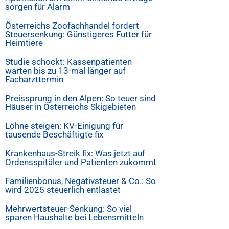
sorgen für Alarm
Österreichs Zoofachhandel fordert
Steuersenkung: Günstigeres Futter für
Heimtiere
Studie schockt: Kassenpatienten
warten bis zu 13-mal länger auf
Facharzttermin
Preissprung in den Alpen: So teuer sind
Häuser in Österreichs Skigebieten
Löhne steigen: KV-Einigung für
tausende Beschäftigte fix
Krankenhaus-Streik fix: Was jetzt auf
Ordensspitäler und Patienten zukommt
Familienbonus, Negativsteuer & Co.: So
wird 2025 steuerlich entlastet
Mehrwertsteuer-Senkung: So viel
sparen Haushalte bei Lebensmitteln