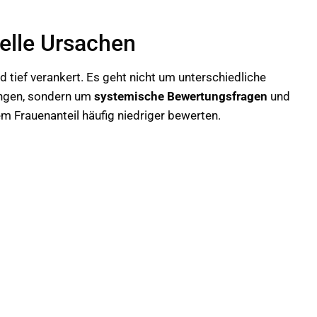
relle Ursachen
 tief verankert. Es geht nicht um unterschiedliche
dungen, sondern um
systemische Bewertungsfragen
und
em Frauenanteil häufig niedriger bewerten.