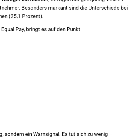
tnehmer. Besonders markant sind die Unterschiede bei
nen (25,1 Prozent).
e Equal Pay, bringt es auf den Punkt:
lg, sondern ein Warnsignal. Es tut sich zu wenig –