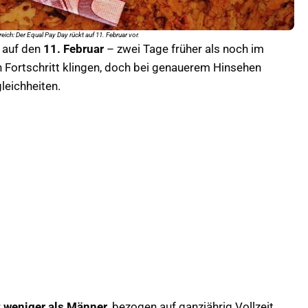
eich: Der Equal Pay Day rückt auf 11. Februar vor.
h auf den
11. Februar
– zwei Tage früher als noch im
h Fortschritt klingen, doch bei genauerem Hinsehen
leichheiten.
t weniger als Männer
, bezogen auf ganzjährig Vollzeit