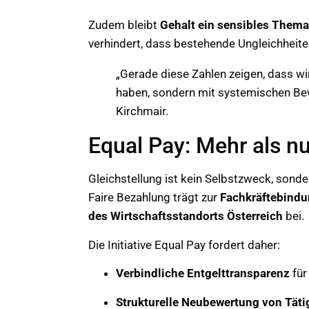
Zudem bleibt
Gehalt ein sensibles Thema
verhindert, dass bestehende Ungleichheite
„Gerade diese Zahlen zeigen, dass wir
haben, sondern mit systemischen Bew
Kirchmair.
Equal Pay: Mehr als nu
Gleichstellung ist kein Selbstzweck, sond
Faire Bezahlung trägt zur
Fachkräftebind
des Wirtschaftsstandorts Österreich
bei.
Die Initiative Equal Pay fordert daher:
Verbindliche Entgelttransparenz
für
Strukturelle Neubewertung von Tät