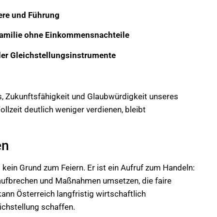
ere und Führung
 Familie ohne Einkommensnachteile
r Gleichstellungsinstrumente
ss, Zukunftsfähigkeit und Glaubwürdigkeit unseres
llzeit deutlich weniger verdienen, bleibt
en
kein Grund zum Feiern. Er ist ein Aufruf zum Handeln:
r aufbrechen und Maßnahmen umsetzen, die faire
ann Österreich langfristig wirtschaftlich
chstellung schaffen.