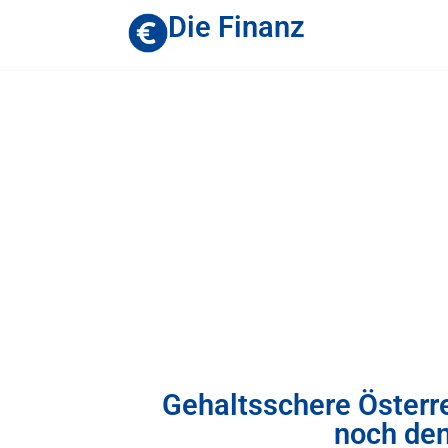
Die Finanz
Gehaltsschere Österr
noch den