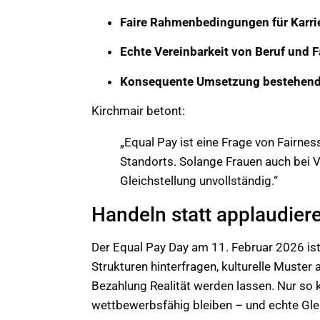
Faire Rahmenbedingungen für Karri
Echte Vereinbarkeit von Beruf und
Konsequente Umsetzung bestehende
Kirchmair betont:
„Equal Pay ist eine Frage von Fairne
Standorts. Solange Frauen auch bei Vo
Gleichstellung unvollständig.“
Handeln statt applaudier
Der Equal Pay Day am 11. Februar 2026 ist 
Strukturen hinterfragen, kulturelle Muste
Bezahlung Realität werden lassen. Nur so k
wettbewerbsfähig bleiben – und echte Glei