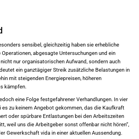
d
sonders sensibel, gleichzeitig haben sie erhebliche
Operationen, abgesagte Untersuchungen und ein
 nicht nur organisatorischen Aufwand, sondern auch
eutet ein ganztägiger Streik zusätzliche Belastungen in
nehin mit steigenden Energiepreisen, höheren
ts kämpfen.
jedoch eine Folge festgefahrener Verhandlungen. In vier
ei es zu keinem Angebot gekommen, das die Kaufkraft
hert oder spürbare Entlastungen bei den Arbeitszeiten
itt, weil uns die Arbeitgeber sonst offenbar nicht hören“,
er Gewerkschaft vida in einer aktuellen Aussendung.