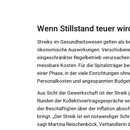
Wenn Stillstand teuer wir
Streiks im Gesundheitswesen gelten als be
ökonomische Auswirkungen. Verschobene 
eingeschränkter Regelbetrieb verursachen
messbare Kosten. Für die Spitalsträger bed
einer Phase, in der viele Einrichtungen oh
Personalkosten und angespannten Budge
Aus Sicht der Gewerkschaft ist der Streik 
Runden der Kollektivvertragsgespräche s
der Beschäftigten über der Inflation absic
bringt. „Der Streik ist ein notwendiger Schr
sagt Martina Reischenböck, Verhandlerin d