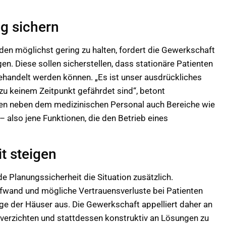
ng sichern
en möglichst gering zu halten, fordert die Gewerkschaft
en. Diese sollen sicherstellen, dass stationäre Patienten
behandelt werden können. „Es ist unser ausdrückliches
zu keinem Zeitpunkt gefährdet sind“, betont
fen neben dem medizinischen Personal auch Bereiche wie
 also jene Funktionen, die den Betrieb eines
t steigen
e Planungssicherheit die Situation zusätzlich.
fwand und mögliche Vertrauensverluste bei Patienten
age der Häuser aus. Die Gewerkschaft appelliert daher an
 verzichten und stattdessen konstruktiv an Lösungen zu