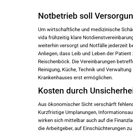
Notbetrieb soll Versorgu
Um wirtschaftliche und medizinische Schäd
vida frühzeitig klare Notdienstvereinbarung
weiterhin versorgt und Notfälle jederzeit 
Anliegen, dass Leib und Leben der Patient 
Reischenböck. Die Vereinbarungen betref
Reinigung, Küche, Technik und Verwaltung –
Krankenhauses erst ermöglichen.
Kosten durch Unsicherhei
Aus ökonomischer Sicht verschärft fehlend
Kurzfristige Umplanungen, Informationsau
wirken sich mittelbar auch auf die Finanzl
die Arbeitgeber, auf Einschüchterungen zu