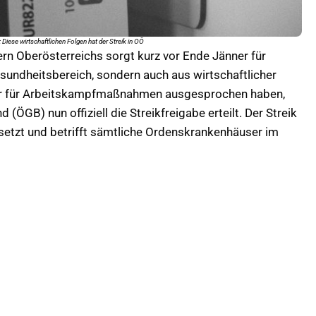
 Diese wirtschaftlichen Folgen hat der Streik in OÖ
ern Oberösterreichs sorgt kurz vor Ende Jänner für
sundheitsbereich, sondern auch aus wirtschaftlicher
lar für Arbeitskampfmaßnahmen ausgesprochen haben,
ÖGB) nun offiziell die Streikfreigabe erteilt. Der Streik
setzt und betrifft sämtliche Ordenskrankenhäuser im