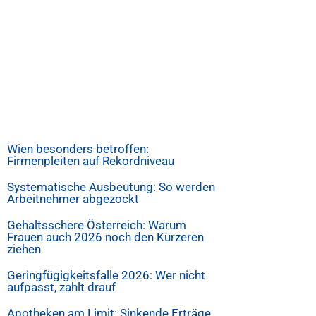
Wien besonders betroffen:
Firmenpleiten auf Rekordniveau
Systematische Ausbeutung: So werden
Arbeitnehmer abgezockt
Gehaltsschere Österreich: Warum
Frauen auch 2026 noch den Kürzeren
ziehen
Geringfügigkeitsfalle 2026: Wer nicht
aufpasst, zahlt drauf
Apotheken am Limit: Sinkende Erträge