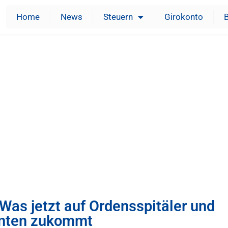
Home
News
Steuern
Girokonto
 Was jetzt auf Ordensspitäler und
enten zukommt