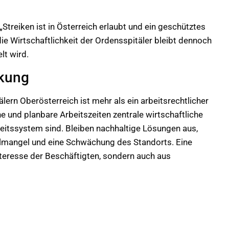
 „Streiken ist in Österreich erlaubt und ein geschütztes
die Wirtschaftlichkeit der Ordensspitäler bleibt dennoch
lt wird.
rkung
lern Oberösterreich ist mehr als ein arbeitsrechtlicher
ne und planbare Arbeitszeiten zentrale wirtschaftliche
eitssystem sind. Bleiben nachhaltige Lösungen aus,
almangel und eine Schwächung des Standorts. Eine
nteresse der Beschäftigten, sondern auch aus