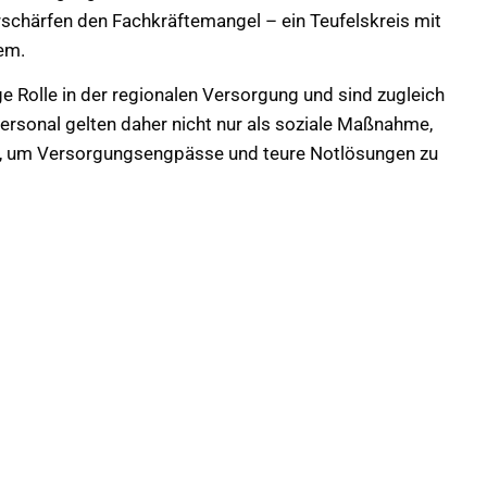
rschärfen den Fachkräftemangel – ein Teufelskreis mit
em.
e Rolle in der regionalen Versorgung und sind zugleich
Personal gelten daher nicht nur als soziale Maßnahme,
ge, um Versorgungsengpässe und teure Notlösungen zu