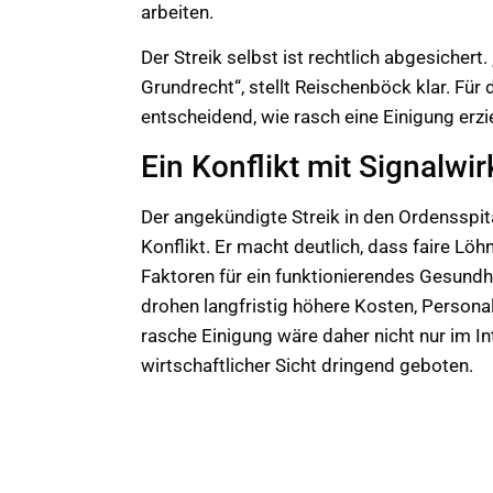
arbeiten.
Der Streik selbst ist rechtlich abgesichert.
Grundrecht“, stellt Reischenböck klar. Für 
entscheidend, wie rasch eine Einigung erzie
Ein Konflikt mit Signalwi
Der angekündigte Streik in den Ordensspitä
Konflikt. Er macht deutlich, dass faire Löh
Faktoren für ein funktionierendes Gesundh
drohen langfristig höhere Kosten, Person
rasche Einigung wäre daher nicht nur im I
wirtschaftlicher Sicht dringend geboten.