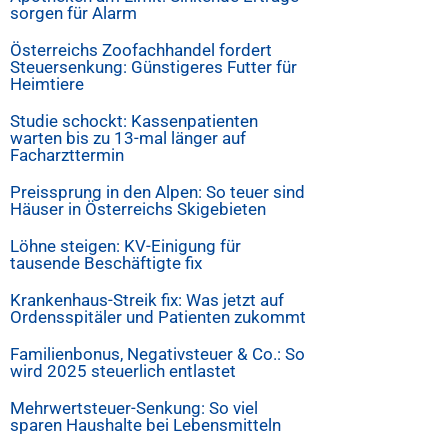
sorgen für Alarm
Österreichs Zoofachhandel fordert
Steuersenkung: Günstigeres Futter für
Heimtiere
Studie schockt: Kassenpatienten
warten bis zu 13-mal länger auf
Facharzttermin
Preissprung in den Alpen: So teuer sind
Häuser in Österreichs Skigebieten
Löhne steigen: KV-Einigung für
tausende Beschäftigte fix
Krankenhaus-Streik fix: Was jetzt auf
Ordensspitäler und Patienten zukommt
Familienbonus, Negativsteuer & Co.: So
wird 2025 steuerlich entlastet
Mehrwertsteuer-Senkung: So viel
sparen Haushalte bei Lebensmitteln