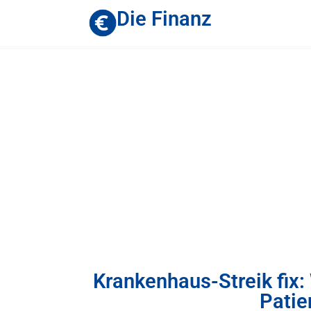
Die Finanz
Krankenhaus-Streik fix:
Pati