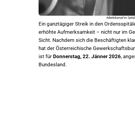
Arbeitskampf im Spital:
Ein ganztägiger Streik in den Ordensspitäl
erhöhte Aufmerksamkeit – nicht nur im Ge
Sicht. Nachdem sich die Beschäftigten k
hat der Österreichische Gewerkschaftsbund (
ist für
Donnerstag, 22. Jänner 2026
, ange
Bundesland.