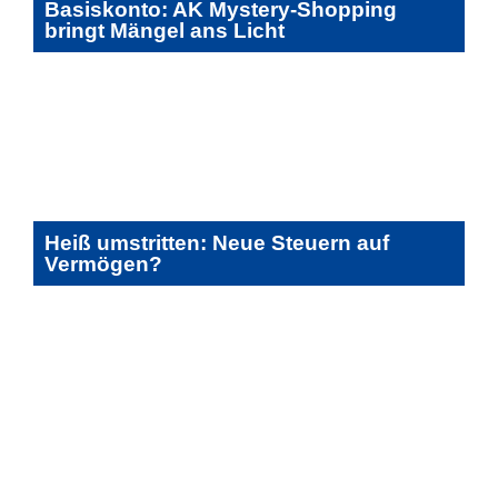
Basiskonto: AK Mystery-Shopping
bringt Mängel ans Licht
Heiß umstritten: Neue Steuern auf
Vermögen?