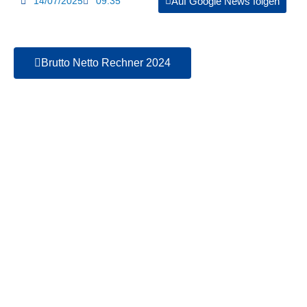
14/07/2025
09:35
Auf Google News folgen
Brutto Netto Rechner 2024