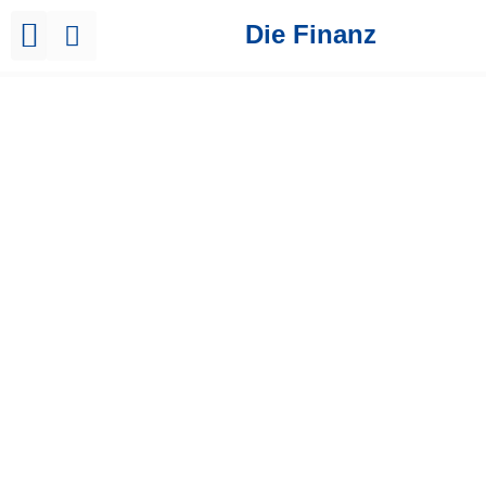
Die Finanz
Brutto Netto Rechner