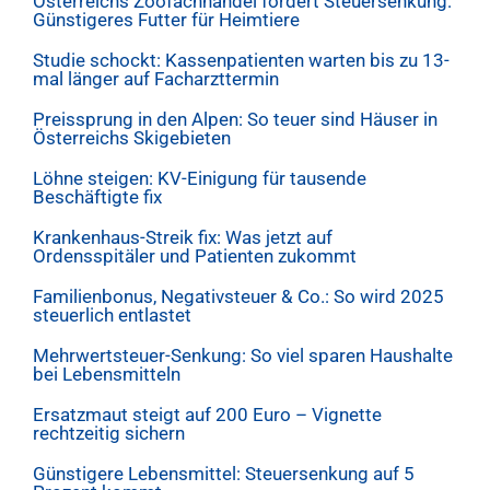
Österreichs Zoofachhandel fordert Steuersenkung:
Günstigeres Futter für Heimtiere
Studie schockt: Kassenpatienten warten bis zu 13-
mal länger auf Facharzttermin
Preissprung in den Alpen: So teuer sind Häuser in
Österreichs Skigebieten
Löhne steigen: KV-Einigung für tausende
Beschäftigte fix
Krankenhaus-Streik fix: Was jetzt auf
Ordensspitäler und Patienten zukommt
Familienbonus, Negativsteuer & Co.: So wird 2025
steuerlich entlastet
Mehrwertsteuer-Senkung: So viel sparen Haushalte
bei Lebensmitteln
Ersatzmaut steigt auf 200 Euro – Vignette
rechtzeitig sichern
Günstigere Lebensmittel: Steuersenkung auf 5