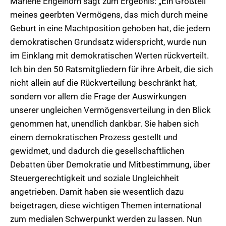
Marlene Engelhorn sagt zum Ergebnis: „Ein Großteil
meines geerbten Vermögens, das mich durch meine
Geburt in eine Machtposition gehoben hat, die jedem
demokratischen Grundsatz widerspricht, wurde nun
im Einklang mit demokratischen Werten rückverteilt.
Ich bin den 50 Ratsmitgliedern für ihre Arbeit, die sich
nicht allein auf die Rückverteilung beschränkt hat,
sondern vor allem die Frage der Auswirkungen
unserer ungleichen Vermögensverteilung in den Blick
genommen hat, unendlich dankbar. Sie haben sich
einem demokratischen Prozess gestellt und
gewidmet, und dadurch die gesellschaftlichen
Debatten über Demokratie und Mitbestimmung, über
Steuergerechtigkeit und soziale Ungleichheit
angetrieben. Damit haben sie wesentlich dazu
beigetragen, diese wichtigen Themen international
zum medialen Schwerpunkt werden zu lassen. Nun