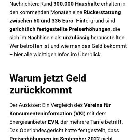
Nachrichten: Rund
300.000 Haushalte
erhalten in
den kommenden Monaten eine
Rückerstattung
zwischen 50 und 335 Euro
. Hintergrund sind
gerichtlich festgestellte Preiserhöhungen
, die
sich im Nachhinein als
unzulässig
herausstellten.
Wer betroffen ist und wie man das Geld bekommt
– hier alle wichtigen Infos im Überblick.
Warum jetzt Geld
zurückkommt
Der Auslöser: Ein Vergleich des
Vereins für
Konsumenteninformation (VKI)
mit dem
Energieanbieter
EVN
, der mehrere Tarife betrifft.
Das Oberlandesgericht hatte festgestellt, dass
Preiserhöhungen im September 2022
nicht