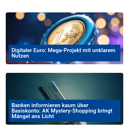
Digitaler Euro: Mega-Projekt mit unklarem
Nutzen
Banken informieren kaum über
Basiskonto: AK Mystery-Shopping bringt
Mängel ans Licht