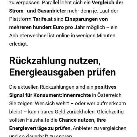
zu verpassen. Parallel lohnt sich ein
Vergleich der
Strom- und Gasanbieter
mehr denn je. Laut der
Plattform
Tarife.at
sind
Einsparungen von
mehreren hundert Euro pro Jahr
möglich – ein
Anbieterwechsel ist online in wenigen Minuten
erledigt.
Rückzahlung nutzen,
Energieausgaben prüfen
Die aktuellen Rückzahlungen sind ein
positives
Signal für Konsument:innenrechte
in Österreich.
Sie zeigen: Wer sich wehrt – oder wer aufmerksam
bleibt – kann bares Geld zurückholen. Gleichzeitig
sollten Haushalte die
Chance nutzen, ihre
Energieverträge zu prüfen
, Anbieter zu vergleichen
und so dauerhaft zu sparen.