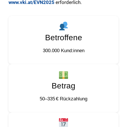
www.vki.at/EVN2025
erforderlich.
Betroffene
300.000 Kund:innen
Betrag
50–335 € Rückzahlung