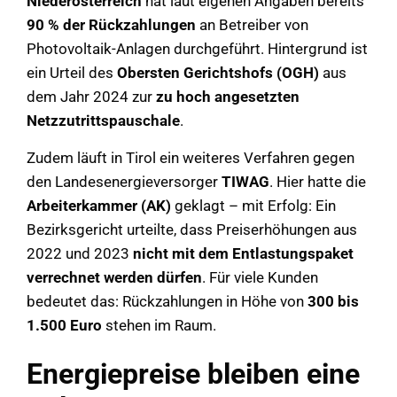
Niederösterreich
hat laut eigenen Angaben bereits
90 % der Rückzahlungen
an Betreiber von
Photovoltaik-Anlagen durchgeführt. Hintergrund ist
ein Urteil des
Obersten Gerichtshofs (OGH)
aus
dem Jahr 2024 zur
zu hoch angesetzten
Netzzutrittspauschale
.
Zudem läuft in Tirol ein weiteres Verfahren gegen
den Landesenergieversorger
TIWAG
. Hier hatte die
Arbeiterkammer (AK)
geklagt – mit Erfolg: Ein
Bezirksgericht urteilte, dass Preiserhöhungen aus
2022 und 2023
nicht mit dem Entlastungspaket
verrechnet werden dürfen
. Für viele Kunden
bedeutet das: Rückzahlungen in Höhe von
300 bis
1.500 Euro
stehen im Raum.
Energiepreise bleiben eine