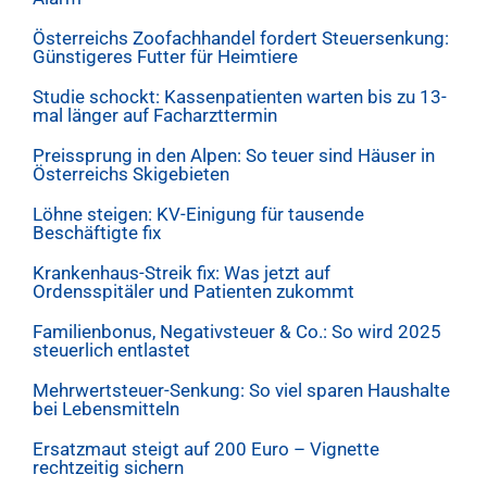
Österreichs Zoofachhandel fordert Steuersenkung:
Günstigeres Futter für Heimtiere
Studie schockt: Kassenpatienten warten bis zu 13-
mal länger auf Facharzttermin
Preissprung in den Alpen: So teuer sind Häuser in
Österreichs Skigebieten
Löhne steigen: KV-Einigung für tausende
Beschäftigte fix
Krankenhaus-Streik fix: Was jetzt auf
Ordensspitäler und Patienten zukommt
Familienbonus, Negativsteuer & Co.: So wird 2025
steuerlich entlastet
Mehrwertsteuer-Senkung: So viel sparen Haushalte
bei Lebensmitteln
Ersatzmaut steigt auf 200 Euro – Vignette
rechtzeitig sichern