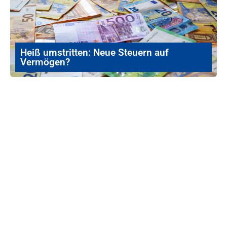
Heiß umstritten: Neue Steuern auf
Vermögen?