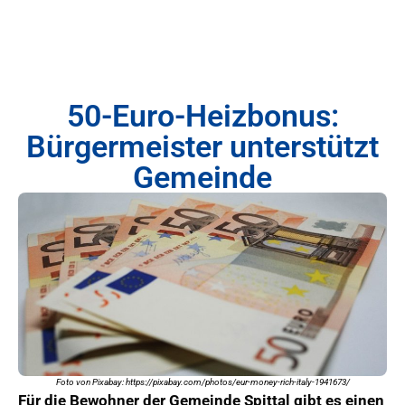
50-Euro-Heizbonus:
Bürgermeister unterstützt
Gemeinde
Foto von Pixabay: https://pixabay.com/photos/eur-money-rich-italy-1941673/
Für die Bewohner der Gemeinde Spittal gibt es einen