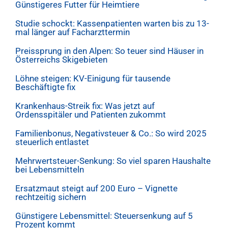
Günstigeres Futter für Heimtiere
Studie schockt: Kassenpatienten warten bis zu 13-
mal länger auf Facharzttermin
Preissprung in den Alpen: So teuer sind Häuser in
Österreichs Skigebieten
Löhne steigen: KV-Einigung für tausende
Beschäftigte fix
Krankenhaus-Streik fix: Was jetzt auf
Ordensspitäler und Patienten zukommt
Familienbonus, Negativsteuer & Co.: So wird 2025
steuerlich entlastet
Mehrwertsteuer-Senkung: So viel sparen Haushalte
bei Lebensmitteln
Ersatzmaut steigt auf 200 Euro – Vignette
rechtzeitig sichern
Günstigere Lebensmittel: Steuersenkung auf 5
Prozent kommt