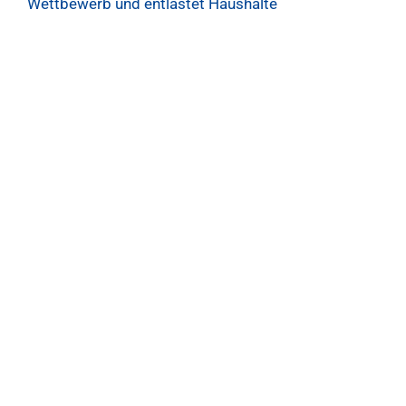
Wettbewerb und entlastet Haushalte