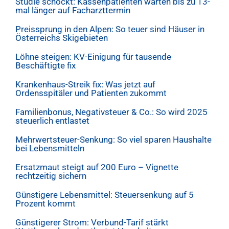
Studie schockt: Kassenpatienten warten bis zu 13-
mal länger auf Facharzttermin
Preissprung in den Alpen: So teuer sind Häuser in
Österreichs Skigebieten
Löhne steigen: KV-Einigung für tausende
Beschäftigte fix
Krankenhaus-Streik fix: Was jetzt auf
Ordensspitäler und Patienten zukommt
Familienbonus, Negativsteuer & Co.: So wird 2025
steuerlich entlastet
Mehrwertsteuer-Senkung: So viel sparen Haushalte
bei Lebensmitteln
Ersatzmaut steigt auf 200 Euro – Vignette
rechtzeitig sichern
Günstigere Lebensmittel: Steuersenkung auf 5
Prozent kommt
Günstigerer Strom: Verbund-Tarif stärkt