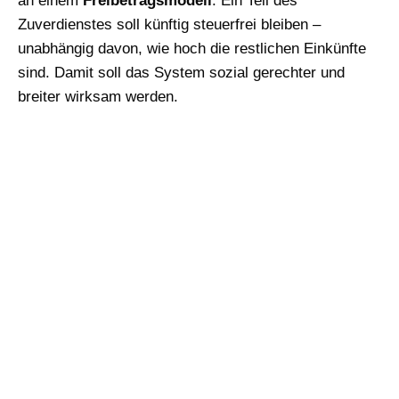
an einem
Freibetragsmodell
. Ein Teil des
Zuverdienstes soll künftig steuerfrei bleiben –
unabhängig davon, wie hoch die restlichen Einkünfte
sind. Damit soll das System sozial gerechter und
breiter wirksam werden.