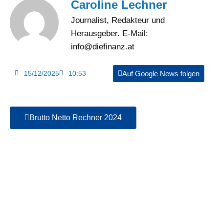
Caroline Lechner
Journalist, Redakteur und
Herausgeber. E-Mail:
info@diefinanz.at
15/12/2025
10:53
Auf Google News folgen
Brutto Netto Rechner 2024