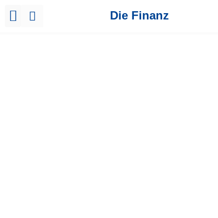
Die Finanz
Brutto Netto Rechner