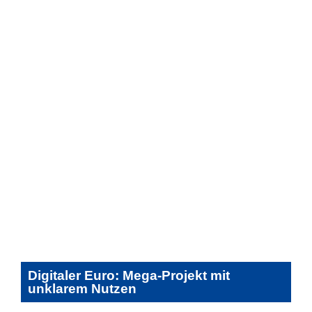
Digitaler Euro: Mega-Projekt mit
unklarem Nutzen