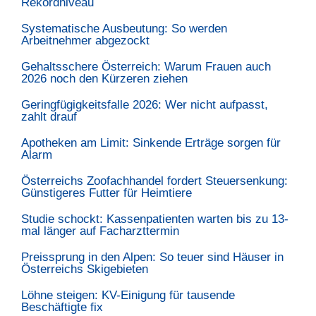
Rekordniveau
Systematische Ausbeutung: So werden
Arbeitnehmer abgezockt
Gehaltsschere Österreich: Warum Frauen auch
2026 noch den Kürzeren ziehen
Geringfügigkeitsfalle 2026: Wer nicht aufpasst,
zahlt drauf
Apotheken am Limit: Sinkende Erträge sorgen für
Alarm
Österreichs Zoofachhandel fordert Steuersenkung:
Günstigeres Futter für Heimtiere
Studie schockt: Kassenpatienten warten bis zu 13-
mal länger auf Facharzttermin
Preissprung in den Alpen: So teuer sind Häuser in
Österreichs Skigebieten
Löhne steigen: KV-Einigung für tausende
Beschäftigte fix