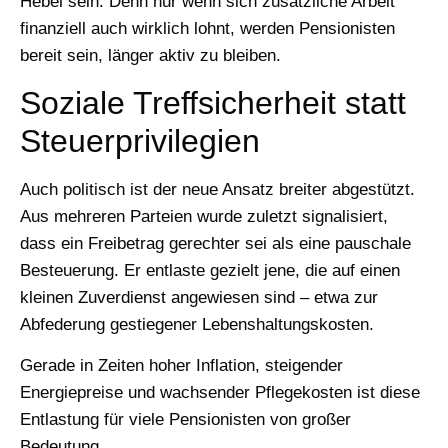
Hebel sein. Denn nur wenn sich zusätzliche Arbeit
finanziell auch wirklich lohnt, werden Pensionisten
bereit sein, länger aktiv zu bleiben.
Soziale Treffsicherheit statt
Steuerprivilegien
Auch politisch ist der neue Ansatz breiter abgestützt.
Aus mehreren Parteien wurde zuletzt signalisiert,
dass ein Freibetrag gerechter sei als eine pauschale
Besteuerung. Er entlaste gezielt jene, die auf einen
kleinen Zuverdienst angewiesen sind – etwa zur
Abfederung gestiegener Lebenshaltungskosten.
Gerade in Zeiten hoher Inflation, steigender
Energiepreise und wachsender Pflegekosten ist diese
Entlastung für viele Pensionisten von großer
Bedeutung.