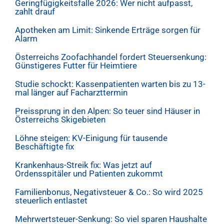
Geringfügigkeitsfalle 2026: Wer nicht aufpasst,
zahlt drauf
Apotheken am Limit: Sinkende Erträge sorgen für
Alarm
Österreichs Zoofachhandel fordert Steuersenkung:
Günstigeres Futter für Heimtiere
Studie schockt: Kassenpatienten warten bis zu 13-
mal länger auf Facharzttermin
Preissprung in den Alpen: So teuer sind Häuser in
Österreichs Skigebieten
Löhne steigen: KV-Einigung für tausende
Beschäftigte fix
Krankenhaus-Streik fix: Was jetzt auf
Ordensspitäler und Patienten zukommt
Familienbonus, Negativsteuer & Co.: So wird 2025
steuerlich entlastet
Mehrwertsteuer-Senkung: So viel sparen Haushalte