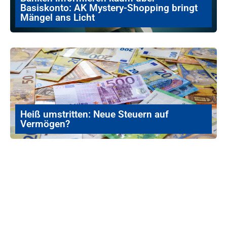
Basiskonto: AK Mystery-Shopping bringt
Mängel ans Licht
Heiß umstritten: Neue Steuern auf
Vermögen?