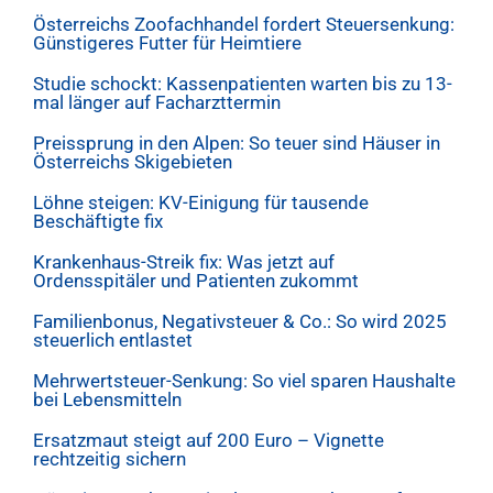
Österreichs Zoofachhandel fordert Steuersenkung:
Günstigeres Futter für Heimtiere
Studie schockt: Kassenpatienten warten bis zu 13-
mal länger auf Facharzttermin
Preissprung in den Alpen: So teuer sind Häuser in
Österreichs Skigebieten
Löhne steigen: KV-Einigung für tausende
Beschäftigte fix
Krankenhaus-Streik fix: Was jetzt auf
Ordensspitäler und Patienten zukommt
Familienbonus, Negativsteuer & Co.: So wird 2025
steuerlich entlastet
Mehrwertsteuer-Senkung: So viel sparen Haushalte
bei Lebensmitteln
Ersatzmaut steigt auf 200 Euro – Vignette
rechtzeitig sichern