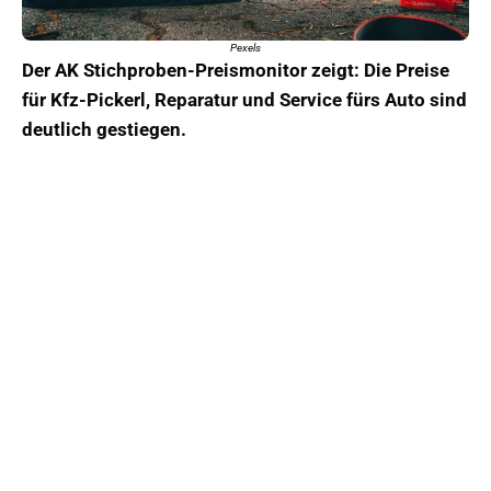
Pexels
Der AK Stichproben-Preismonitor zeigt: Die Preise
für Kfz-Pickerl, Reparatur und Service fürs Auto sind
deutlich gestiegen.