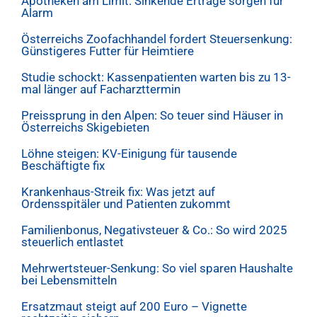
Apotheken am Limit: Sinkende Erträge sorgen für
Alarm
Österreichs Zoofachhandel fordert Steuersenkung:
Günstigeres Futter für Heimtiere
Studie schockt: Kassenpatienten warten bis zu 13-
mal länger auf Facharzttermin
Preissprung in den Alpen: So teuer sind Häuser in
Österreichs Skigebieten
Löhne steigen: KV-Einigung für tausende
Beschäftigte fix
Krankenhaus-Streik fix: Was jetzt auf
Ordensspitäler und Patienten zukommt
Familienbonus, Negativsteuer & Co.: So wird 2025
steuerlich entlastet
Mehrwertsteuer-Senkung: So viel sparen Haushalte
bei Lebensmitteln
Ersatzmaut steigt auf 200 Euro – Vignette