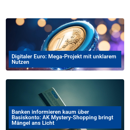
Digitaler Euro: Mega-Projekt mit unklarem
Nutzen
Banken informieren kaum über
Basiskonto: AK Mystery-Shopping bringt
Mängel ans Licht