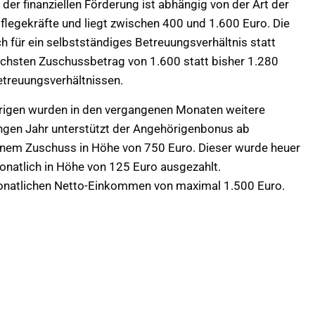
der finanziellen Förderung ist abhängig von der Art der
Pflegekräfte und liegt zwischen 400 und 1.600 Euro. Die
 für ein selbstständiges Betreuungsverhältnis statt
öchsten Zuschussbetrag von 1.600 statt bisher 1.280
etreuungsverhältnissen.
rigen wurden in den vergangenen Monaten weitere
gen Jahr unterstützt der Angehörigenbonus ab
inem Zuschuss in Höhe von 750 Euro. Dieser wurde heuer
onatlich in Höhe von 125 Euro ausgezahlt.
onatlichen Netto-Einkommen von maximal 1.500 Euro.