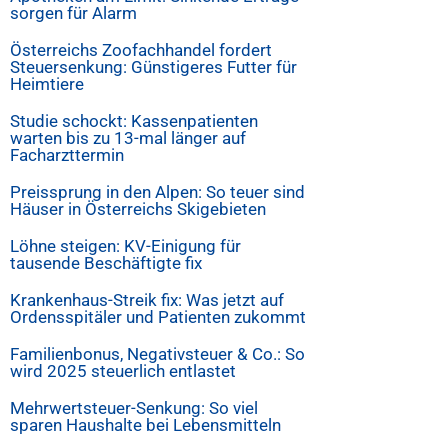
sorgen für Alarm
Österreichs Zoofachhandel fordert
Steuersenkung: Günstigeres Futter für
Heimtiere
Studie schockt: Kassenpatienten
warten bis zu 13-mal länger auf
Facharzttermin
Preissprung in den Alpen: So teuer sind
Häuser in Österreichs Skigebieten
Löhne steigen: KV-Einigung für
tausende Beschäftigte fix
Krankenhaus-Streik fix: Was jetzt auf
Ordensspitäler und Patienten zukommt
Familienbonus, Negativsteuer & Co.: So
wird 2025 steuerlich entlastet
Mehrwertsteuer-Senkung: So viel
sparen Haushalte bei Lebensmitteln