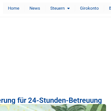
Home
News
Steuern
Girokonto
erung für 24-Stunden-Betreuung