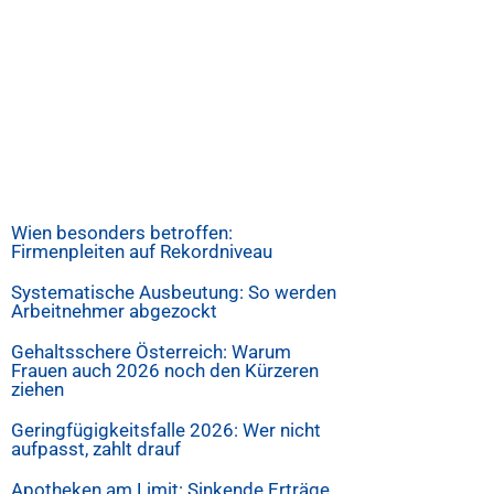
Wien besonders betroffen:
Firmenpleiten auf Rekordniveau
Systematische Ausbeutung: So werden
Arbeitnehmer abgezockt
Gehaltsschere Österreich: Warum
Frauen auch 2026 noch den Kürzeren
ziehen
Geringfügigkeitsfalle 2026: Wer nicht
aufpasst, zahlt drauf
Apotheken am Limit: Sinkende Erträge