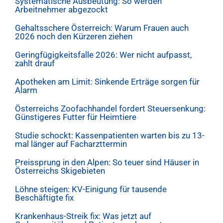
Systematische Ausbeutung: So werden
Arbeitnehmer abgezockt
Gehaltsschere Österreich: Warum Frauen auch
2026 noch den Kürzeren ziehen
Geringfügigkeitsfalle 2026: Wer nicht aufpasst,
zahlt drauf
Apotheken am Limit: Sinkende Erträge sorgen für
Alarm
Österreichs Zoofachhandel fordert Steuersenkung:
Günstigeres Futter für Heimtiere
Studie schockt: Kassenpatienten warten bis zu 13-
mal länger auf Facharzttermin
Preissprung in den Alpen: So teuer sind Häuser in
Österreichs Skigebieten
Löhne steigen: KV-Einigung für tausende
Beschäftigte fix
Krankenhaus-Streik fix: Was jetzt auf