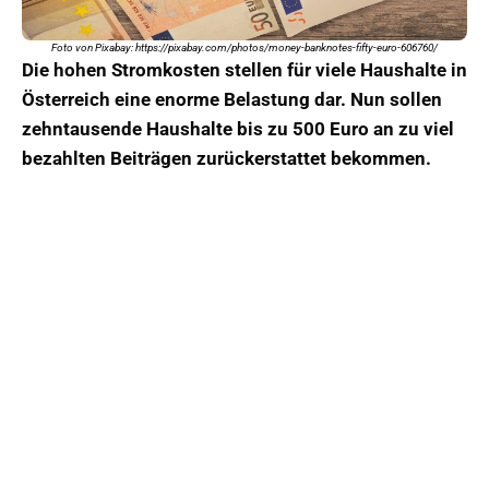
Foto von Pixabay: https://pixabay.com/photos/money-banknotes-fifty-euro-606760/
Die hohen Stromkosten stellen für viele Haushalte in
Österreich eine enorme Belastung dar. Nun sollen
zehntausende Haushalte bis zu 500 Euro an zu viel
bezahlten Beiträgen zurückerstattet bekommen.