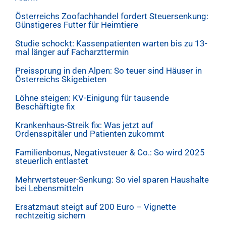
Österreichs Zoofachhandel fordert Steuersenkung:
Günstigeres Futter für Heimtiere
Studie schockt: Kassenpatienten warten bis zu 13-
mal länger auf Facharzttermin
Preissprung in den Alpen: So teuer sind Häuser in
Österreichs Skigebieten
Löhne steigen: KV-Einigung für tausende
Beschäftigte fix
Krankenhaus-Streik fix: Was jetzt auf
Ordensspitäler und Patienten zukommt
Familienbonus, Negativsteuer & Co.: So wird 2025
steuerlich entlastet
Mehrwertsteuer-Senkung: So viel sparen Haushalte
bei Lebensmitteln
Ersatzmaut steigt auf 200 Euro – Vignette
rechtzeitig sichern