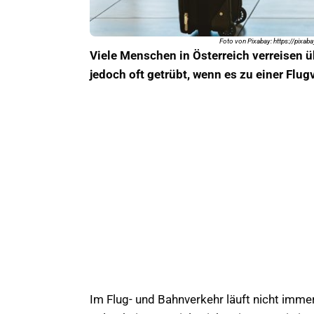
Foto von Pixabay: https://pixab
Viele Menschen in Österreich verreisen 
jedoch oft getrübt, wenn es zu einer Fl
Im Flug- und Bahnverkehr läuft nicht immer