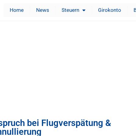
Home
News
Steuern
Girokonto
spruch bei Flugverspätung &
nullierung