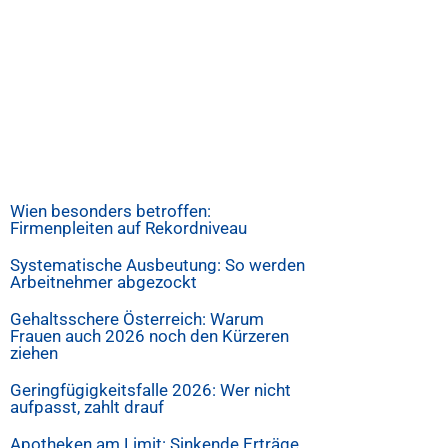
Wien besonders betroffen:
Firmenpleiten auf Rekordniveau
Systematische Ausbeutung: So werden
Arbeitnehmer abgezockt
Gehaltsschere Österreich: Warum
Frauen auch 2026 noch den Kürzeren
ziehen
Geringfügigkeitsfalle 2026: Wer nicht
aufpasst, zahlt drauf
Apotheken am Limit: Sinkende Erträge