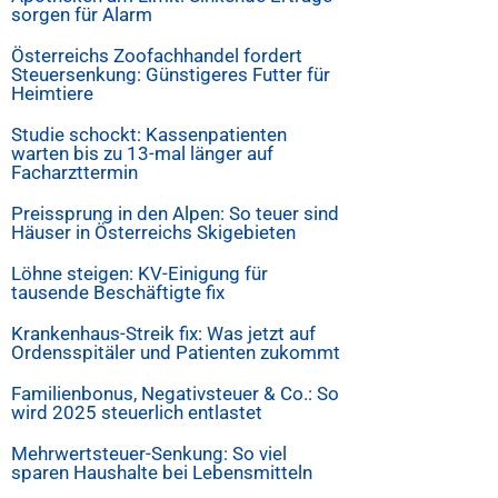
sorgen für Alarm
Österreichs Zoofachhandel fordert
Steuersenkung: Günstigeres Futter für
Heimtiere
Studie schockt: Kassenpatienten
warten bis zu 13-mal länger auf
Facharzttermin
Preissprung in den Alpen: So teuer sind
Häuser in Österreichs Skigebieten
Löhne steigen: KV-Einigung für
tausende Beschäftigte fix
Krankenhaus-Streik fix: Was jetzt auf
Ordensspitäler und Patienten zukommt
Familienbonus, Negativsteuer & Co.: So
wird 2025 steuerlich entlastet
Mehrwertsteuer-Senkung: So viel
sparen Haushalte bei Lebensmitteln