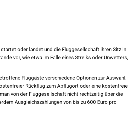
 startet oder landet und die Fluggesellschaft ihren Sitz in
nde vor, wie etwa im Falle eines Streiks oder Unwetters,
n betroffene Fluggäste verschiedene Optionen zur Auswahl,
kostenfreier Rückflug zum Abflugort oder eine kostenfreie
man von der Fluggesellschaft nicht rechtzeitig über die
ßerdem Ausgleichszahlungen von bis zu 600 Euro pro