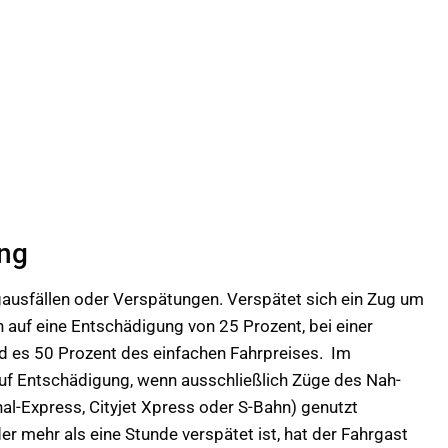
ung
gausfällen oder Verspätungen. Verspätet sich ein Zug um
 auf eine Entschädigung von 25 Prozent, bei einer
d es 50 Prozent des einfachen Fahrpreises. Im
auf Entschädigung, wenn ausschließlich Züge des Nah-
al-Express, Cityjet Xpress oder S-Bahn) genutzt
r mehr als eine Stunde verspätet ist, hat der Fahrgast