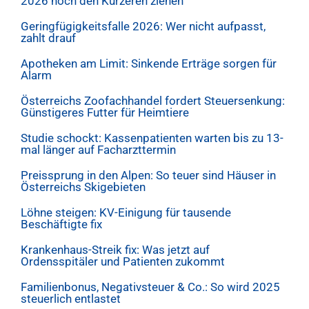
2026 noch den Kürzeren ziehen
Geringfügigkeitsfalle 2026: Wer nicht aufpasst,
zahlt drauf
Apotheken am Limit: Sinkende Erträge sorgen für
Alarm
Österreichs Zoofachhandel fordert Steuersenkung:
Günstigeres Futter für Heimtiere
Studie schockt: Kassenpatienten warten bis zu 13-
mal länger auf Facharzttermin
Preissprung in den Alpen: So teuer sind Häuser in
Österreichs Skigebieten
Löhne steigen: KV-Einigung für tausende
Beschäftigte fix
Krankenhaus-Streik fix: Was jetzt auf
Ordensspitäler und Patienten zukommt
Familienbonus, Negativsteuer & Co.: So wird 2025
steuerlich entlastet