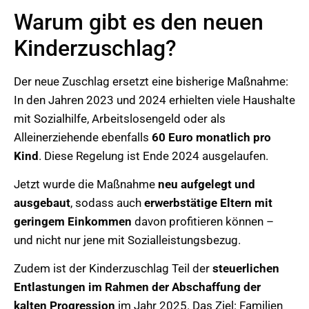
Warum gibt es den neuen
Kinderzuschlag?
Der neue Zuschlag ersetzt eine bisherige Maßnahme:
In den Jahren 2023 und 2024 erhielten viele Haushalte
mit Sozialhilfe, Arbeitslosengeld oder als
Alleinerziehende ebenfalls
60 Euro monatlich pro
Kind
. Diese Regelung ist Ende 2024 ausgelaufen.
Jetzt wurde die Maßnahme
neu aufgelegt und
ausgebaut
, sodass auch
erwerbstätige Eltern mit
geringem Einkommen
davon profitieren können –
und nicht nur jene mit Sozialleistungsbezug.
Zudem ist der Kinderzuschlag Teil der
steuerlichen
Entlastungen im Rahmen der Abschaffung der
kalten Progression
im Jahr 2025. Das Ziel: Familien