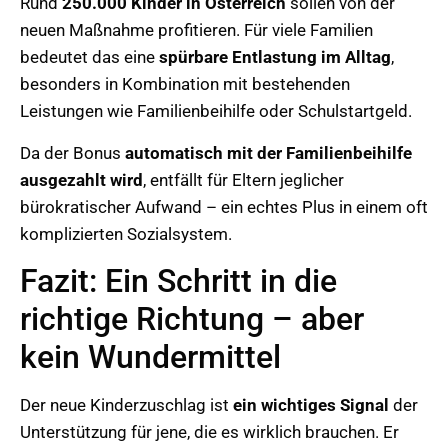
Rund
250.000 Kinder in Österreich
sollen von der
neuen Maßnahme profitieren. Für viele Familien
bedeutet das eine
spürbare Entlastung im Alltag
,
besonders in Kombination mit bestehenden
Leistungen wie Familienbeihilfe oder Schulstartgeld.
Da der Bonus
automatisch mit der Familienbeihilfe
ausgezahlt wird
, entfällt für Eltern jeglicher
bürokratischer Aufwand – ein echtes Plus in einem oft
komplizierten Sozialsystem.
Fazit: Ein Schritt in die
richtige Richtung – aber
kein Wundermittel
Der neue Kinderzuschlag ist
ein wichtiges Signal
der
Unterstützung für jene, die es wirklich brauchen. Er