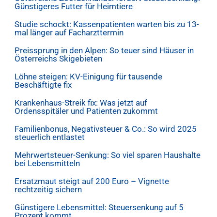
Günstigeres Futter für Heimtiere
Studie schockt: Kassenpatienten warten bis zu 13-
mal länger auf Facharzttermin
Preissprung in den Alpen: So teuer sind Häuser in
Österreichs Skigebieten
Löhne steigen: KV-Einigung für tausende
Beschäftigte fix
Krankenhaus-Streik fix: Was jetzt auf
Ordensspitäler und Patienten zukommt
Familienbonus, Negativsteuer & Co.: So wird 2025
steuerlich entlastet
Mehrwertsteuer-Senkung: So viel sparen Haushalte
bei Lebensmitteln
Ersatzmaut steigt auf 200 Euro – Vignette
rechtzeitig sichern
Günstigere Lebensmittel: Steuersenkung auf 5
Prozent kommt