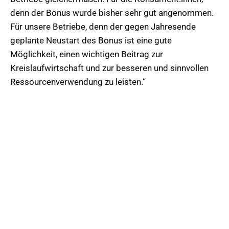
denn der Bonus wurde bisher sehr gut angenommen.
Für unsere Betriebe, denn der gegen Jahresende
geplante Neustart des Bonus ist eine gute
Möglichkeit, einen wichtigen Beitrag zur
Kreislaufwirtschaft und zur besseren und sinnvollen
Ressourcenverwendung zu leisten.“