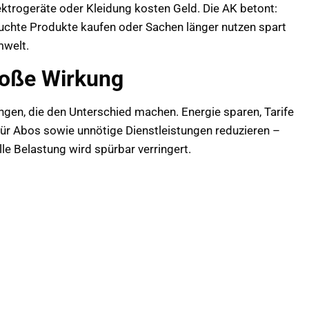
trogeräte oder Kleidung kosten Geld. Die AK betont:
auchte Produkte kaufen oder Sachen länger nutzen spart
mwelt.
roße Wirkung
ngen, die den Unterschied machen. Energie sparen, Tarife
ür Abos sowie unnötige Dienstleistungen reduzieren –
le Belastung wird spürbar verringert.