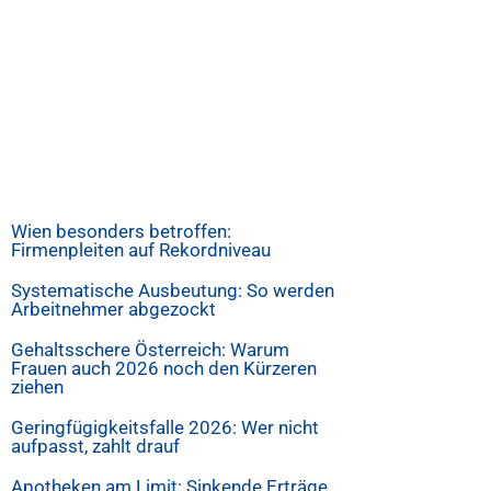
Wien besonders betroffen:
Firmenpleiten auf Rekordniveau
Systematische Ausbeutung: So werden
Arbeitnehmer abgezockt
Gehaltsschere Österreich: Warum
Frauen auch 2026 noch den Kürzeren
ziehen
Geringfügigkeitsfalle 2026: Wer nicht
aufpasst, zahlt drauf
Apotheken am Limit: Sinkende Erträge