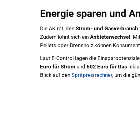
Energie sparen und A
Die AK rät, den
Strom- und Gasverbrauch 
Zudem lohnt sich ein
Anbieterwechsel
: Mi
Pellets oder Brennholz können Konsumente
Laut E-Control lagen die Einsparpotenzial
Euro für Strom
und
602 Euro für Gas
inklu
Blick auf den
Spritpreisrechner
, um die gün