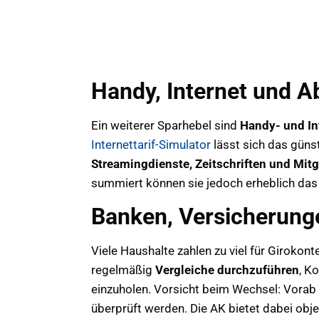
Handy, Internet und A
Ein weiterer Sparhebel sind
Handy- und Int
Internettarif-Simulator
lässt sich das güns
Streamingdienste, Zeitschriften und Mit
summiert können sie jedoch erheblich das
Banken, Versicherung
Viele Haushalte zahlen zu viel für Girokont
regelmäßig
Vergleiche durchzuführen
, K
einzuholen. Vorsicht beim Wechsel: Vorab
überprüft werden. Die AK bietet dabei obje