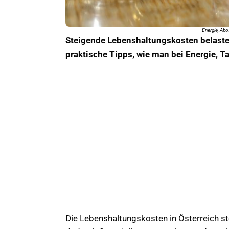
Energie, Abos
Steigende Lebenshaltungskosten belasten
praktische Tipps, wie man bei Energie, T
Die Lebenshaltungskosten in Österreich s