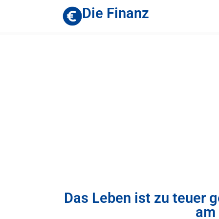
Die Finanz
Das Leben ist zu teuer 
am 