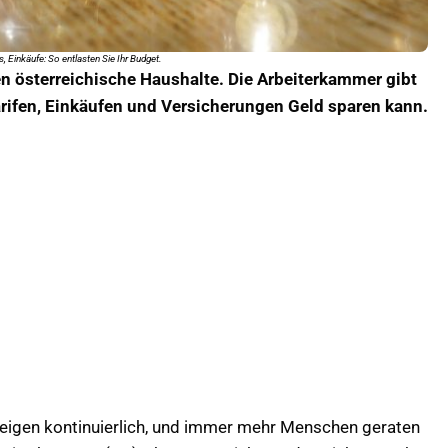
, Einkäufe: So entlasten Sie Ihr Budget.
 österreichische Haushalte. Die Arbeiterkammer gibt
arifen, Einkäufen und Versicherungen Geld sparen kann.
teigen kontinuierlich, und immer mehr Menschen geraten