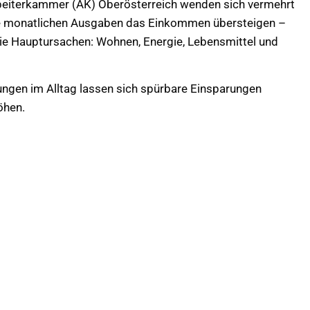
Arbeiterkammer (AK) Oberösterreich wenden sich vermehrt
die monatlichen Ausgaben das Einkommen übersteigen –
ie Hauptursachen: Wohnen, Energie, Lebensmittel und
ungen im Alltag lassen sich spürbare Einsparungen
öhen.