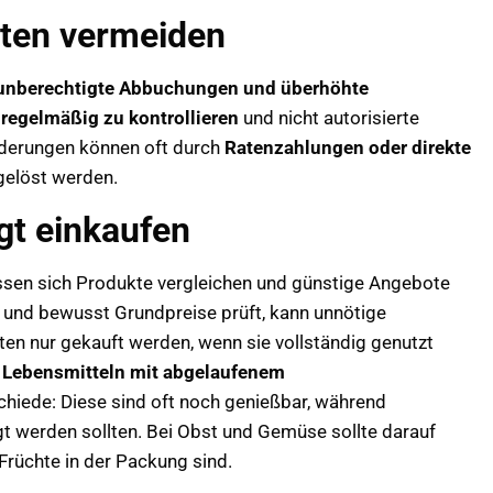
ten vermeiden
unberechtigte Abbuchungen und überhöhte
regelmäßig zu kontrollieren
und nicht autorisierte
rderungen können oft durch
Ratenzahlungen oder direkte
elöst werden.
gt einkaufen
ssen sich Produkte vergleichen und günstige Angebote
lt und bewusst Grundpreise prüft, kann unnötige
n nur gekauft werden, wenn sie vollständig genutzt
i
Lebensmitteln mit abgelaufenem
chiede: Diese sind oft noch genießbar, während
 werden sollten. Bei Obst und Gemüse sollte darauf
Früchte in der Packung sind.