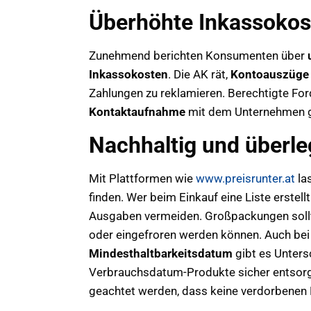
Überhöhte Inkassokos
Zunehmend berichten Konsumenten über
Inkassokosten
. Die AK rät,
Kontoauszüge 
Zahlungen zu reklamieren. Berechtigte Fo
Kontaktaufnahme
mit dem Unternehmen g
Nachhaltig und überle
Mit Plattformen wie
www.preisrunter.at
la
finden. Wer beim Einkauf eine Liste erstel
Ausgaben vermeiden. Großpackungen sollte
oder eingefroren werden können. Auch be
Mindesthaltbarkeitsdatum
gibt es Unters
Verbrauchsdatum-Produkte sicher entsorgt
geachtet werden, dass keine verdorbenen 