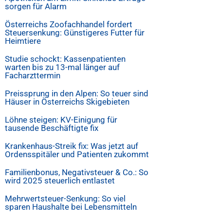
sorgen für Alarm
Österreichs Zoofachhandel fordert
Steuersenkung: Günstigeres Futter für
Heimtiere
Studie schockt: Kassenpatienten
warten bis zu 13-mal länger auf
Facharzttermin
Preissprung in den Alpen: So teuer sind
Häuser in Österreichs Skigebieten
Löhne steigen: KV-Einigung für
tausende Beschäftigte fix
Krankenhaus-Streik fix: Was jetzt auf
Ordensspitäler und Patienten zukommt
Familienbonus, Negativsteuer & Co.: So
wird 2025 steuerlich entlastet
Mehrwertsteuer-Senkung: So viel
sparen Haushalte bei Lebensmitteln