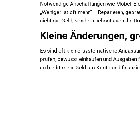
Notwendige Anschaffungen wie Möbel, Elek
„Weniger ist oft mehr“ – Reparieren, gebr
nicht nur Geld, sondern schont auch die U
Kleine Änderungen, g
Es sind oft kleine, systematische Anpassu
prüfen, bewusst einkaufen und Ausgaben f
so bleibt mehr Geld am Konto und finanziel