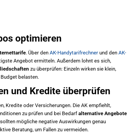
bos optimieren
ernettarife
. Über den
AK-Handytarifrechner
und den
AK-
tigste Angebot ermitteln. Außerdem lohnt es sich,
gliedschaften
zu überprüfen: Einzeln wirken sie klein,
 Budget belasten.
en und Kredite überprüfen
en, Kredite oder Versicherungen. Die AK empfiehlt,
onditionen zu prüfen und bei Bedarf
alternative Angebote
 sollten mögliche negative Auswirkungen genau
ktive Beratung, um Fallen zu vermeiden.