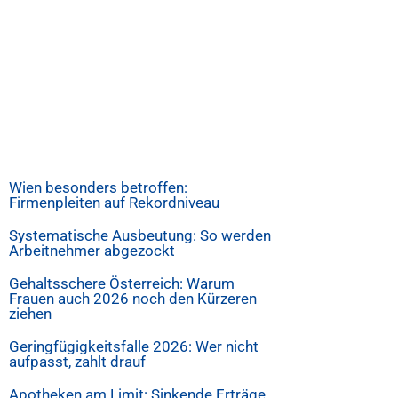
Wien besonders betroffen:
Firmenpleiten auf Rekordniveau
Systematische Ausbeutung: So werden
Arbeitnehmer abgezockt
Gehaltsschere Österreich: Warum
Frauen auch 2026 noch den Kürzeren
ziehen
Geringfügigkeitsfalle 2026: Wer nicht
aufpasst, zahlt drauf
Apotheken am Limit: Sinkende Erträge