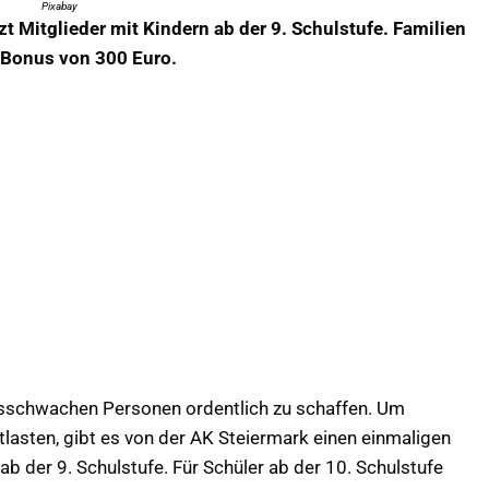
Pixabay
t Mitglieder mit Kindern ab der 9. Schulstufe. Familien
 Bonus von 300 Euro.
sschwachen Personen ordentlich zu schaffen. Um
asten, gibt es von der AK Steiermark einen einmaligen
b der 9. Schulstufe. Für Schüler ab der 10. Schulstufe