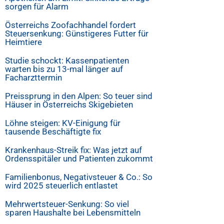
sorgen für Alarm
Österreichs Zoofachhandel fordert
Steuersenkung: Günstigeres Futter für
Heimtiere
Studie schockt: Kassenpatienten
warten bis zu 13-mal länger auf
Facharzttermin
Preissprung in den Alpen: So teuer sind
Häuser in Österreichs Skigebieten
Löhne steigen: KV-Einigung für
tausende Beschäftigte fix
Krankenhaus-Streik fix: Was jetzt auf
Ordensspitäler und Patienten zukommt
Familienbonus, Negativsteuer & Co.: So
wird 2025 steuerlich entlastet
Mehrwertsteuer-Senkung: So viel
sparen Haushalte bei Lebensmitteln