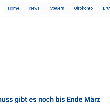
Home
News
Steuern
Girokonto
Bru
uss gibt es noch bis Ende März