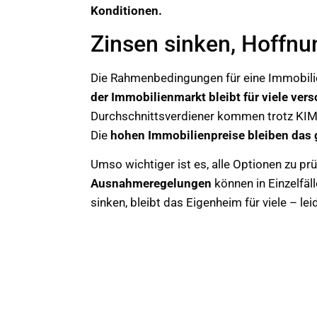
Konditionen.
Zinsen sinken, Hoffnung
Die Rahmenbedingungen für eine Immobili
der Immobilienmarkt bleibt für viele ver
Durchschnittsverdiener kommen trotz KIM
Die
hohen Immobilienpreise bleiben das 
Umso wichtiger ist es, alle Optionen zu pr
Ausnahmeregelungen
können in Einzelfäl
sinken, bleibt das Eigenheim für viele – l