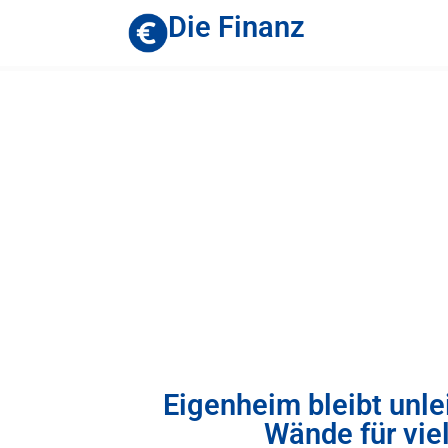
Die Finanz
Eigenheim bleibt unle
Wände für vie