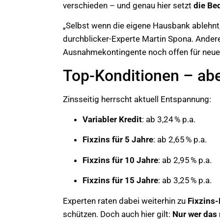
verschieden – und genau hier setzt
die Be
„Selbst wenn die eigene Hausbank ablehnt, 
durchblicker-Experte Martin Spona. Andere
Ausnahmekontingente noch offen für neue
Top-Konditionen – abe
Zinsseitig herrscht aktuell Entspannung:
Variabler Kredit
: ab 3,24 % p.a.
Fixzins für 5 Jahre
: ab 2,65 % p.a.
Fixzins für 10 Jahre
: ab 2,95 % p.a.
Fixzins für 15 Jahre
: ab 3,25 % p.a.
Experten raten dabei weiterhin zu
Fixzins
schützen. Doch auch hier gilt:
Nur wer das 