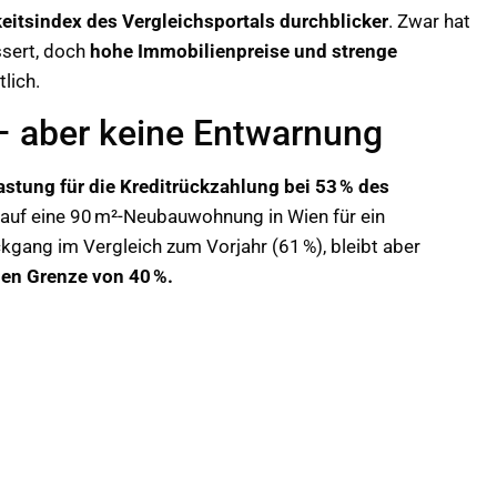
eitsindex des Vergleichsportals durchblicker
. Zwar hat
ssert, doch
hohe Immobilienpreise und strenge
lich.
– aber keine Entwarnung
stung für die Kreditrückzahlung bei 53 % des
auf eine 90 m²-Neubauwohnung in Wien für ein
kgang im Vergleich zum Vorjahr (61 %), bleibt aber
nen Grenze von 40 %.