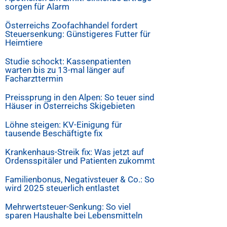
sorgen für Alarm
Österreichs Zoofachhandel fordert
Steuersenkung: Günstigeres Futter für
Heimtiere
Studie schockt: Kassenpatienten
warten bis zu 13-mal länger auf
Facharzttermin
Preissprung in den Alpen: So teuer sind
Häuser in Österreichs Skigebieten
Löhne steigen: KV-Einigung für
tausende Beschäftigte fix
Krankenhaus-Streik fix: Was jetzt auf
Ordensspitäler und Patienten zukommt
Familienbonus, Negativsteuer & Co.: So
wird 2025 steuerlich entlastet
Mehrwertsteuer-Senkung: So viel
sparen Haushalte bei Lebensmitteln