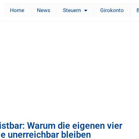
Home
News
Steuern
Girokonto
istbar: Warum die eigenen vier
le unerreichbar bleiben