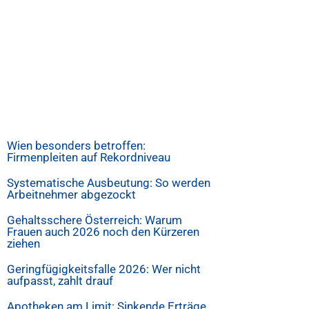
Wien besonders betroffen:
Firmenpleiten auf Rekordniveau
Systematische Ausbeutung: So werden
Arbeitnehmer abgezockt
Gehaltsschere Österreich: Warum
Frauen auch 2026 noch den Kürzeren
ziehen
Geringfügigkeitsfalle 2026: Wer nicht
aufpasst, zahlt drauf
Apotheken am Limit: Sinkende Erträge