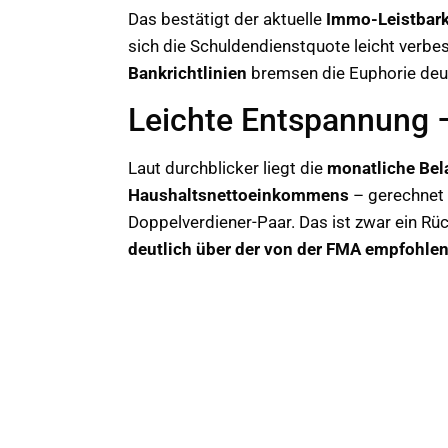
Das bestätigt der aktuelle
Immo-Leistbark
sich die Schuldendienstquote leicht verbe
Bankrichtlinien
bremsen die Euphorie deut
Leichte Entspannung 
Laut durchblicker liegt die
monatliche Bela
Haushaltsnettoeinkommens
– gerechnet 
Doppelverdiener-Paar. Das ist zwar ein Rüc
deutlich über der von der FMA empfohle