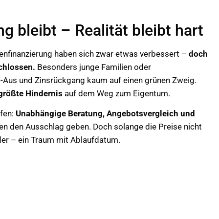
 bleibt – Realität bleibt hart
enfinanzierung haben sich zwar etwas verbessert –
doch
schlossen.
Besonders junge Familien oder
-Aus und Zinsrückgang kaum auf einen grünen Zweig.
größte Hindernis
auf dem Weg zum Eigentum.
üfen:
Unabhängige Beratung, Angebotsvergleich und
len den Ausschlag geben. Doch solange die Preise nicht
eider – ein Traum mit Ablaufdatum.