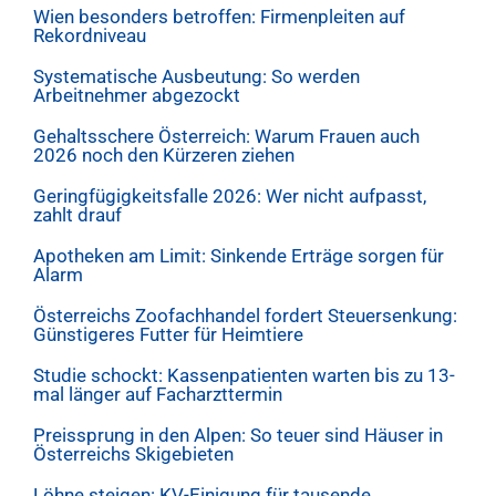
Wien besonders betroffen: Firmenpleiten auf
Rekordniveau
Systematische Ausbeutung: So werden
Arbeitnehmer abgezockt
Gehaltsschere Österreich: Warum Frauen auch
2026 noch den Kürzeren ziehen
Geringfügigkeitsfalle 2026: Wer nicht aufpasst,
zahlt drauf
Apotheken am Limit: Sinkende Erträge sorgen für
Alarm
Österreichs Zoofachhandel fordert Steuersenkung:
Günstigeres Futter für Heimtiere
Studie schockt: Kassenpatienten warten bis zu 13-
mal länger auf Facharzttermin
Preissprung in den Alpen: So teuer sind Häuser in
Österreichs Skigebieten
Löhne steigen: KV-Einigung für tausende