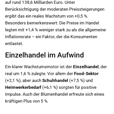
auf rund 138,6 Milliarden Euro. Unter
Berücksichtigung der moderaten Preissteigerungen
ergibt das ein reales Wachstum von +0,5 %.
Besonders bemerkenswert: Die Preise im Handel
legten mit +1,4 % weniger stark zu als die allgemeine
Inflationsrate – ein Faktor, der die Konsumenten
entlastet.
Einzelhandel im Aufwind
Ein klarer Wachstumsmotor ist der
Einzelhandel
, der
real um 1,6 % zulegte. Vor allem der
Food-Sektor
(+2,1 %), aber auch
Schuhhandel
(+7,5 %) und
Heimwerkerbedarf
(+6,1 %) sorgten für positive
Impulse. Auch der Blumenhandel erfreute sich eines
kräftigen Plus von 5 %.