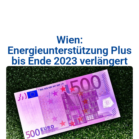
Wien:
Energieunterstützung Plus
bis Ende 2023 verlängert