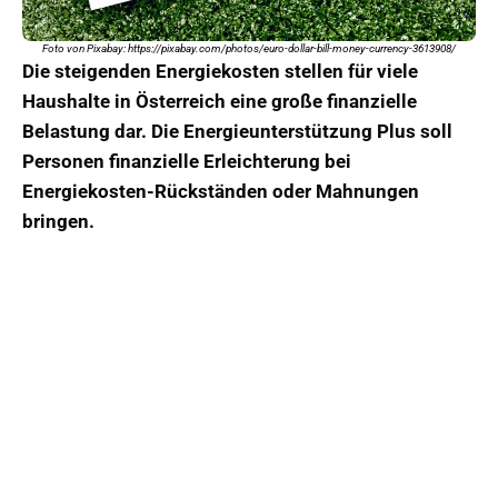
Foto von Pixabay: https://pixabay.com/photos/euro-dollar-bill-money-currency-3613908/
Die steigenden Energiekosten stellen für viele
Haushalte in Österreich eine große finanzielle
Belastung dar. Die Energieunterstützung Plus soll
Personen finanzielle Erleichterung bei
Energiekosten-Rückständen oder Mahnungen
bringen.