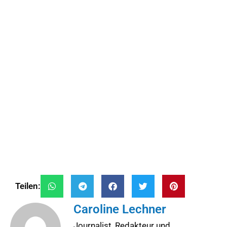
Teilen:
Caroline Lechner
Journalist, Redakteur und