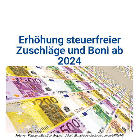
Erhöhung steuerfreier
Zuschläge und Boni ab
2024
Foto von Pixabay: https://pixabay.com/illustrations/euro-stack-europe-eu-1976614/