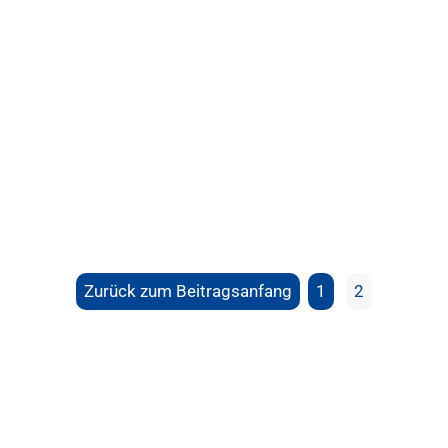
Zurück zum Beitragsanfang
1
2