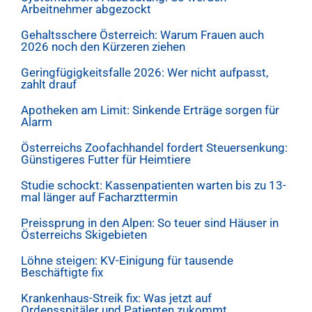
Arbeitnehmer abgezockt
Gehaltsschere Österreich: Warum Frauen auch
2026 noch den Kürzeren ziehen
Geringfügigkeitsfalle 2026: Wer nicht aufpasst,
zahlt drauf
Apotheken am Limit: Sinkende Erträge sorgen für
Alarm
Österreichs Zoofachhandel fordert Steuersenkung:
Günstigeres Futter für Heimtiere
Studie schockt: Kassenpatienten warten bis zu 13-
mal länger auf Facharzttermin
Preissprung in den Alpen: So teuer sind Häuser in
Österreichs Skigebieten
Löhne steigen: KV-Einigung für tausende
Beschäftigte fix
Krankenhaus-Streik fix: Was jetzt auf
Ordensspitäler und Patienten zukommt