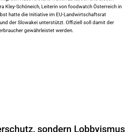
ndra Kley-Schöneich, Leiterin von foodwatch Österreich in
bst hatte die Initiative im EU-Landwirtschaftsrat
nd der Slowakei unterstützt. Offiziell soll damit der
erbraucher gewährleistet werden.
herschutz, sondern Lobbyismus