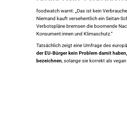
foodwatch warnt: „Das ist kein Verbrauche
Niemand kauft versehentlich ein Seitan-Schn
Verbotspläne bremsen die boomende Nachf
Konsument:innen und Klimaschutz.“
Tatsächlich zeigt eine Umfrage des euro
der EU-Bürger kein Problem damit haben, 
bezeichnen
, solange sie korrekt als vega