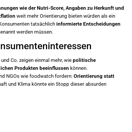
hnungen wie der Nutri-Score, Angaben zu Herkunft und
flation
weit mehr Orientierung bieten würden als ein
 Konsumenten tatsächlich
informierte Entscheidungen
mbenannt werden müssen.
onsumenteninteressen
 und Co. zeigen einmal mehr, wie
politische
ichen Produkten beeinflussen
können.
und NGOs wie foodwatch fordern:
Orientierung statt
haft und Klima könnte ein Stopp dieser absurden