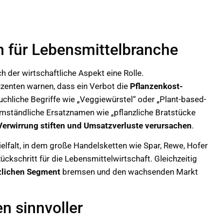
en für Lebensmittelbranche
der wirtschaftliche Aspekt eine Rolle.
zenten warnen, dass ein Verbot die
Pflanzenkost-
uchliche Begriffe wie „Veggiewürstel“ oder „Plant-based-
Umständliche Ersatznamen wie „pflanzliche Bratstücke
Verwirrung stiften und Umsatzverluste verursachen
.
ielfalt, in dem große Handelsketten wie Spar, Rewe, Hofer
ückschritt für die Lebensmittelwirtschaft. Gleichzeitig
zlichen Segment
bremsen und den wachsenden Markt
n sinnvoller