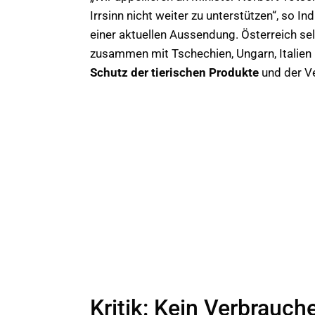
Irrsinn nicht weiter zu unterstützen“, so I
einer aktuellen Aussendung. Österreich sel
zusammen mit Tschechien, Ungarn, Italien u
Schutz der tierischen Produkte
und der V
Kritik: Kein Verbrauc