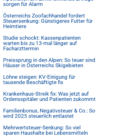
sorgen für Alarm
Österreichs Zoofachhandel fordert
Steuersenkung: Günstigeres Futter für
Heimtiere
Studie schockt: Kassenpatienten
warten bis zu 13-mal länger auf
Facharzttermin
Preissprung in den Alpen: So teuer sind
Häuser in Österreichs Skigebieten
Löhne steigen: KV-Einigung für
tausende Beschäftigte fix
Krankenhaus-Streik fix: Was jetzt auf
Ordensspitäler und Patienten zukommt
Familienbonus, Negativsteuer & Co.: So
wird 2025 steuerlich entlastet
Mehrwertsteuer-Senkung: So viel
sparen Haushalte bei Lebensmitteln