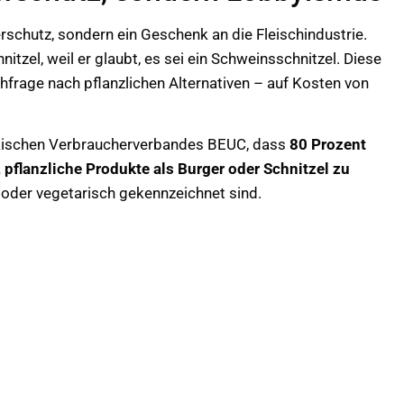
rschutz, sondern ein Geschenk an die Fleischindustrie.
itzel, weil er glaubt, es sei ein Schweinsschnitzel. Diese
rage nach pflanzlichen Alternativen – auf Kosten von
päischen Verbraucherverbandes BEUC, dass
80 Prozent
pflanzliche Produkte als Burger oder Schnitzel zu
n oder vegetarisch gekennzeichnet sind.