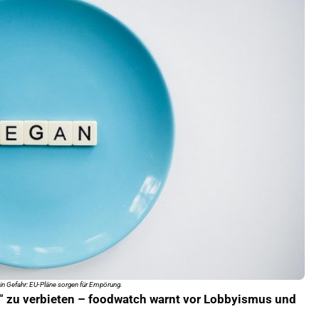
 in Gefahr: EU-Pläne sorgen für Empörung.
r“ zu verbieten – foodwatch warnt vor Lobbyismus und
.