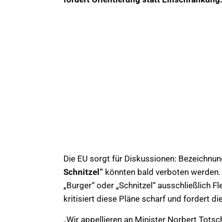
Die EU sorgt für Diskussionen: Bezeichnu
Schnitzel“
könnten bald verboten werden. H
„Burger“ oder „Schnitzel“ ausschließlich F
kritisiert diese Pläne scharf und fordert 
„Wir appellieren an Minister Norbert Tots