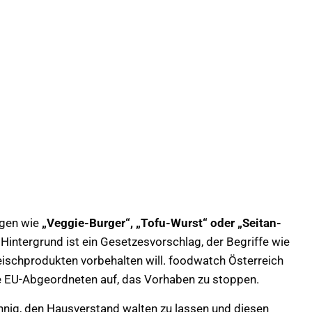
ngen wie
„Veggie-Burger“, „Tofu-Wurst“ oder „Seitan-
intergrund ist ein Gesetzesvorschlag, der Begriffe wie
leischprodukten vorbehalten will. foodwatch Österreich
die EU-Abgeordneten auf, das Vorhaben zu stoppen.
chnig, den Hausverstand walten zu lassen und diesen