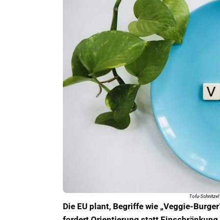
Tofu-Schnitzel
Die EU plant, Begriffe wie „Veggie-Burge
fordert Orientierung statt Einschränkung