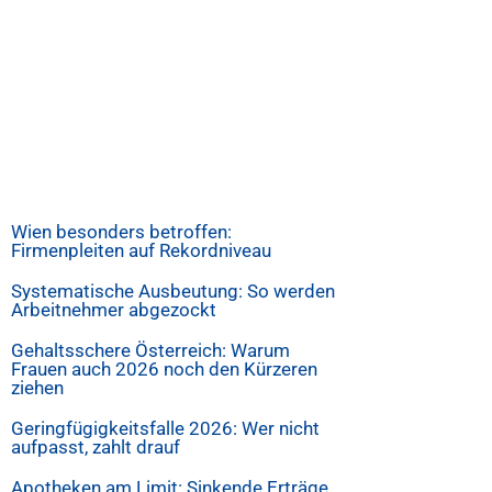
Wien besonders betroffen:
Firmenpleiten auf Rekordniveau
Systematische Ausbeutung: So werden
Arbeitnehmer abgezockt
Gehaltsschere Österreich: Warum
Frauen auch 2026 noch den Kürzeren
ziehen
Geringfügigkeitsfalle 2026: Wer nicht
aufpasst, zahlt drauf
Apotheken am Limit: Sinkende Erträge