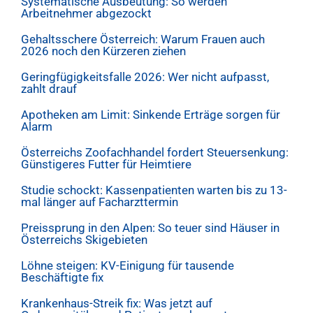
Systematische Ausbeutung: So werden
Arbeitnehmer abgezockt
Gehaltsschere Österreich: Warum Frauen auch
2026 noch den Kürzeren ziehen
Geringfügigkeitsfalle 2026: Wer nicht aufpasst,
zahlt drauf
Apotheken am Limit: Sinkende Erträge sorgen für
Alarm
Österreichs Zoofachhandel fordert Steuersenkung:
Günstigeres Futter für Heimtiere
Studie schockt: Kassenpatienten warten bis zu 13-
mal länger auf Facharzttermin
Preissprung in den Alpen: So teuer sind Häuser in
Österreichs Skigebieten
Löhne steigen: KV-Einigung für tausende
Beschäftigte fix
Krankenhaus-Streik fix: Was jetzt auf