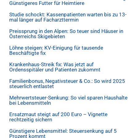
Günstigeres Futter für Heimtiere
Studie schockt: Kassenpatienten warten bis zu 13-
mal länger auf Facharzttermin
Preissprung in den Alpen: So teuer sind Häuser in
Österreichs Skigebieten
Löhne steigen: KV-Einigung für tausende
Beschäftigte fix
Krankenhaus-Streik fix: Was jetzt auf
Ordensspitäler und Patienten zukommt
Familienbonus, Negativsteuer & Co.: So wird 2025
steuerlich entlastet
Mehrwertsteuer-Senkung: So viel sparen Haushalte
bei Lebensmitteln
Ersatzmaut steigt auf 200 Euro – Vignette
rechtzeitig sichern
Günstigere Lebensmittel: Steuersenkung auf 5
Prozent kommt