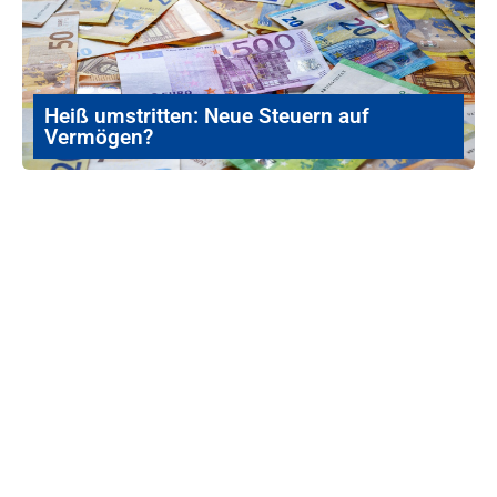
Heiß umstritten: Neue Steuern auf
Vermögen?