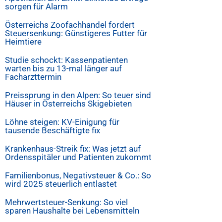
sorgen für Alarm
Österreichs Zoofachhandel fordert
Steuersenkung: Günstigeres Futter für
Heimtiere
Studie schockt: Kassenpatienten
warten bis zu 13-mal länger auf
Facharzttermin
Preissprung in den Alpen: So teuer sind
Häuser in Österreichs Skigebieten
Löhne steigen: KV-Einigung für
tausende Beschäftigte fix
Krankenhaus-Streik fix: Was jetzt auf
Ordensspitäler und Patienten zukommt
Familienbonus, Negativsteuer & Co.: So
wird 2025 steuerlich entlastet
Mehrwertsteuer-Senkung: So viel
sparen Haushalte bei Lebensmitteln