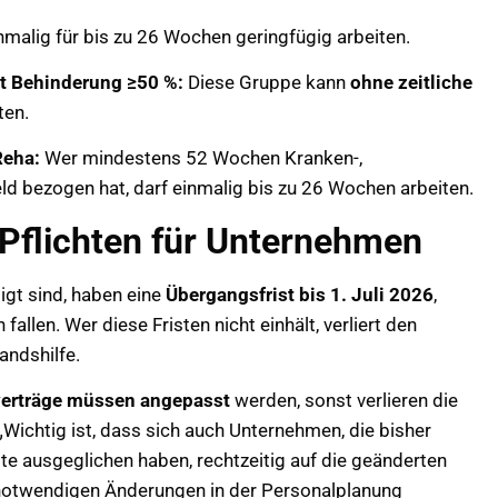
nmalig für bis zu 26 Wochen geringfügig arbeiten.
it Behinderung ≥50 %:
Diese Gruppe kann
ohne zeitliche
ten.
Reha:
Wer mindestens 52 Wochen Kranken-,
d bezogen hat, darf einmalig bis zu 26 Wochen arbeiten.
Pflichten für Unternehmen
igt sind, haben eine
Übergangsfrist bis 1. Juli 2026
,
allen. Wer diese Fristen nicht einhält, verliert den
andshilfe.
verträge müssen angepasst
werden, sonst verlieren die
Wichtig ist, dass sich auch Unternehmen, die bisher
te ausgeglichen haben, rechtzeitig auf die geänderten
notwendigen Änderungen in der Personalplanung