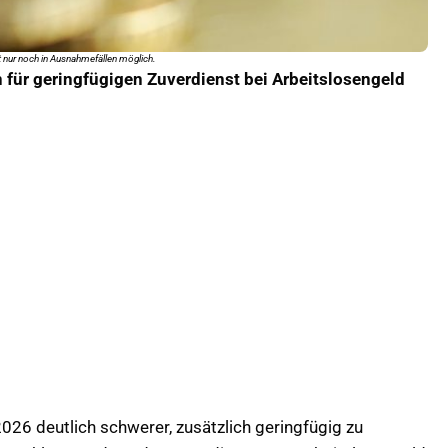
 nur noch in Ausnahmefällen möglich.
 für geringfügigen Zuverdienst bei Arbeitslosengeld
026 deutlich schwerer, zusätzlich geringfügig zu