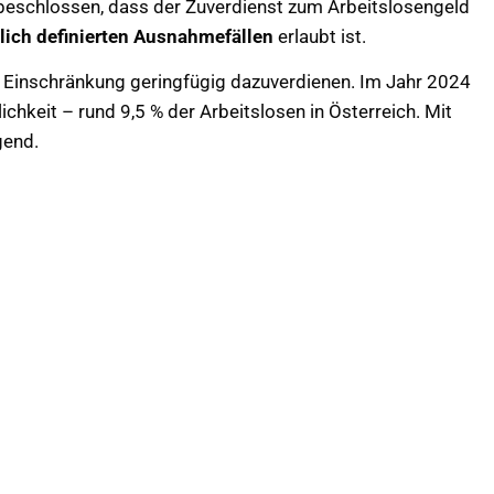
 beschlossen, dass der Zuverdienst zum Arbeitslosengeld
lich definierten Ausnahmefällen
erlaubt ist.
 Einschränkung geringfügig dazuverdienen. Im Jahr 2024
chkeit – rund 9,5 % der Arbeitslosen in Österreich. Mit
gend.