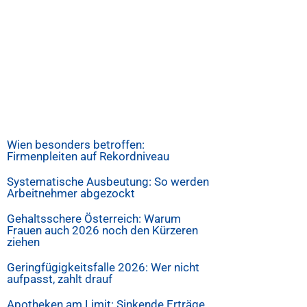
Wien besonders betroffen:
Firmenpleiten auf Rekordniveau
Systematische Ausbeutung: So werden
Arbeitnehmer abgezockt
Gehaltsschere Österreich: Warum
Frauen auch 2026 noch den Kürzeren
ziehen
Geringfügigkeitsfalle 2026: Wer nicht
aufpasst, zahlt drauf
Apotheken am Limit: Sinkende Erträge