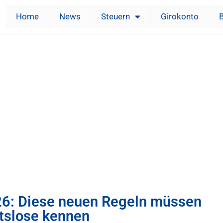
Home
News
Steuern
Girokonto
26: Diese neuen Regeln müssen
tslose kennen