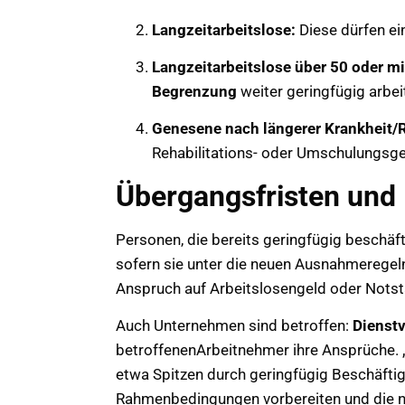
Langzeitarbeitslose:
Diese dürfen ei
Langzeitarbeitslose über 50 oder m
Begrenzung
weiter geringfügig arbei
Genesene nach längerer Krankheit/
Rehabilitations- oder Umschulungsgel
Übergangsfristen und 
Personen, die bereits geringfügig beschäft
sofern sie unter die neuen Ausnahmeregeln f
Anspruch auf Arbeitslosengeld oder Notst
Auch Unternehmen sind betroffen:
Dienst
betroffenenArbeitnehmer ihre Ansprüche. „
etwa Spitzen durch geringfügig Beschäftig
Rahmenbedingungen vorbereiten und die 