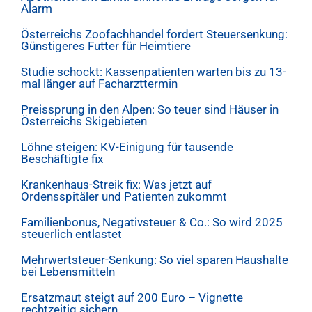
Alarm
Österreichs Zoofachhandel fordert Steuersenkung:
Günstigeres Futter für Heimtiere
Studie schockt: Kassenpatienten warten bis zu 13-
mal länger auf Facharzttermin
Preissprung in den Alpen: So teuer sind Häuser in
Österreichs Skigebieten
Löhne steigen: KV-Einigung für tausende
Beschäftigte fix
Krankenhaus-Streik fix: Was jetzt auf
Ordensspitäler und Patienten zukommt
Familienbonus, Negativsteuer & Co.: So wird 2025
steuerlich entlastet
Mehrwertsteuer-Senkung: So viel sparen Haushalte
bei Lebensmitteln
Ersatzmaut steigt auf 200 Euro – Vignette
rechtzeitig sichern