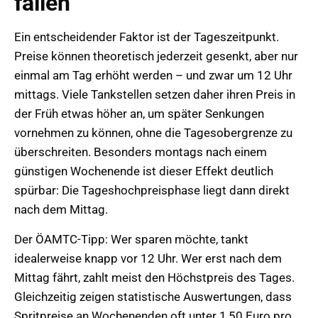
fallen
Ein entscheidender Faktor ist der Tageszeitpunkt.
Preise können theoretisch jederzeit gesenkt, aber nur
einmal am Tag erhöht werden – und zwar um 12 Uhr
mittags. Viele Tankstellen setzen daher ihren Preis in
der Früh etwas höher an, um später Senkungen
vornehmen zu können, ohne die Tagesobergrenze zu
überschreiten. Besonders montags nach einem
günstigen Wochenende ist dieser Effekt deutlich
spürbar: Die Tageshochpreisphase liegt dann direkt
nach dem Mittag.
Der ÖAMTC-Tipp: Wer sparen möchte, tankt
idealerweise knapp vor 12 Uhr. Wer erst nach dem
Mittag fährt, zahlt meist den Höchstpreis des Tages.
Gleichzeitig zeigen statistische Auswertungen, dass
Spritpreise an Wochenenden oft unter 1,50 Euro pro