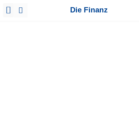
Die Finanz
Brutto Netto Rechner