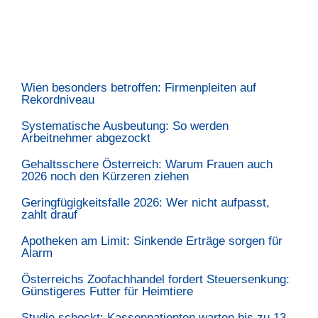
Wien besonders betroffen: Firmenpleiten auf
Rekordniveau
Systematische Ausbeutung: So werden
Arbeitnehmer abgezockt
Gehaltsschere Österreich: Warum Frauen auch
2026 noch den Kürzeren ziehen
Geringfügigkeitsfalle 2026: Wer nicht aufpasst,
zahlt drauf
Apotheken am Limit: Sinkende Erträge sorgen für
Alarm
Österreichs Zoofachhandel fordert Steuersenkung:
Günstigeres Futter für Heimtiere
Studie schockt: Kassenpatienten warten bis zu 13-