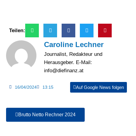
Teilen:
Caroline Lechner
Journalist, Redakteur und
Herausgeber. E-Mail:
info@diefinanz.at
16/04/2024
13:15
Auf Google News folgen
Brutto Netto Rechner 2024