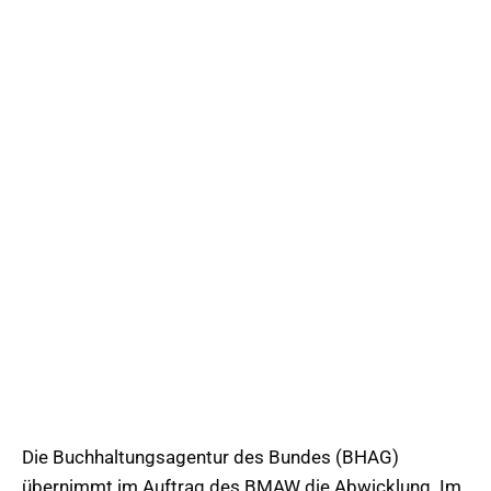
Die Buchhaltungsagentur des Bundes (BHAG)
übernimmt im Auftrag des BMAW die Abwicklung. Im