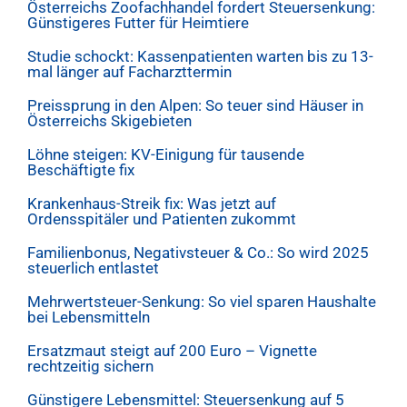
Österreichs Zoofachhandel fordert Steuersenkung:
Günstigeres Futter für Heimtiere
Studie schockt: Kassenpatienten warten bis zu 13-
mal länger auf Facharzttermin
Preissprung in den Alpen: So teuer sind Häuser in
Österreichs Skigebieten
Löhne steigen: KV-Einigung für tausende
Beschäftigte fix
Krankenhaus-Streik fix: Was jetzt auf
Ordensspitäler und Patienten zukommt
Familienbonus, Negativsteuer & Co.: So wird 2025
steuerlich entlastet
Mehrwertsteuer-Senkung: So viel sparen Haushalte
bei Lebensmitteln
Ersatzmaut steigt auf 200 Euro – Vignette
rechtzeitig sichern
Günstigere Lebensmittel: Steuersenkung auf 5