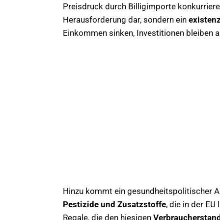
Preisdruck durch Billigimporte konkurrieren.
Herausforderung dar, sondern ein
existen
Einkommen sinken, Investitionen bleiben a
Hinzu kommt ein gesundheitspolitischer A
Pestizide und Zusatzstoffe
, die in der E
Regale, die den hiesigen
Verbraucherstan