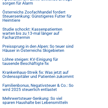
sorgen für Alarm
Österreichs Zoofachhandel fordert
Steuersenkung: Günstigeres Futter für
Heimtiere
Studie schockt: Kassenpatienten
warten bis zu 13-mal länger auf
Facharzttermin
Preissprung in den Alpen: So teuer sind
Häuser in Österreichs Skigebieten
Löhne steigen: KV-Einigung für
tausende Beschäftigte fix
Krankenhaus-Streik fix: Was jetzt auf
Ordensspitäler und Patienten zukommt
Familienbonus, Negativsteuer & Co.: So
wird 2025 steuerlich entlastet
Mehrwertsteuer-Senkung: So viel
sparen Haushalte bei Lebensmitteln