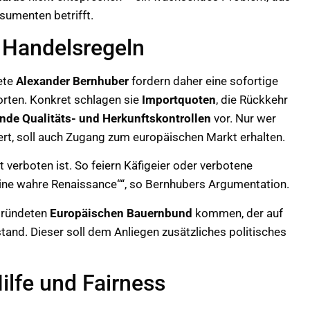
sumenten betrifft.
 Handelsregeln
ete
Alexander Bernhuber
fordern daher eine sofortige
rten. Konkret schlagen sie
Importquoten
, die Rückkehr
ende Qualitäts- und Herkunftskontrollen
vor. Nur wer
rt, soll auch Zugang zum europäischen Markt erhalten.
t verboten ist. So feiern Käfigeier oder verbotene
eine wahre Renaissance““, so Bernhubers Argumentation.
gründeten
Europäischen Bauernbund
kommen, der auf
tand. Dieser soll dem Anliegen zusätzliches politisches
ilfe und Fairness