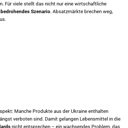
 Für viele stellt das nicht nur eine wirtschaftliche
zbedrohendes Szenario
. Absatzmärkte brechen weg,
us.
spekt: Manche Produkte aus der Ukraine enthalten
U längst verboten sind. Damit gelangen Lebensmittel in die
dards
nicht entsprechen – ein wachsendes Problem, das