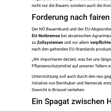
nicht nur die Bauern, sondern auch die Kon
Forderung nach fairen
Der NÖ Bauernbund und der EU-Abgeordn
EU-Notbremse
bei ukrainischen Agrarimpo
zu
Zollsystemen
und vor allem
verpflicht
nach den geltenden EU-Standards produzie
„Wir importieren derzeit, was bei uns längs
Pflanzenschutzmittel auf unseren Tellern 
Unterstützung soll auch durch den neu ge
Initiative von Bernhuber und Nemecek ents
Gewicht in Brüssel verleihen.
Ein Spagat zwischen H