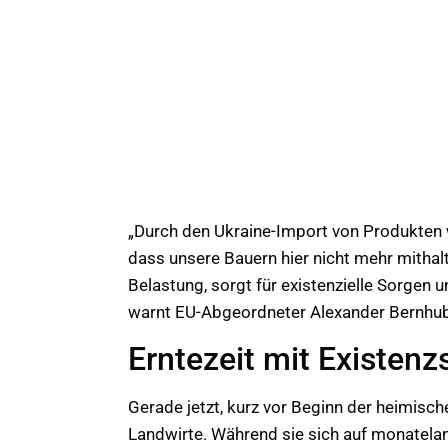
„Durch den Ukraine-Import von Produkten w
dass unsere Bauern hier nicht mehr mithal
Belastung, sorgt für existenzielle Sorgen 
warnt EU-Abgeordneter Alexander Bernhub
Erntezeit mit Existen
Gerade jetzt, kurz vor Beginn der heimisc
Landwirte. Während sie sich auf monatela