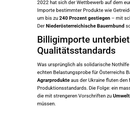
2022 hat sich der Wettbewerb auf dem eur
Importe bestimmter Produkte wie Getreide
um bis zu
240 Prozent gestiegen
– mit sc
Der
Niederösterreichische Bauernbund
sc
Billigimporte unterbie
Qualitätsstandards
Was ursprünglich als solidarische Nothilfe 
echten Belastungsprobe für Österreichs B
Agrarprodukte
aus der Ukraine fluten den 
Produktionsstandards. Die Folge: ein mass
die mit strengeren Vorschriften zu
Umwelt
müssen.