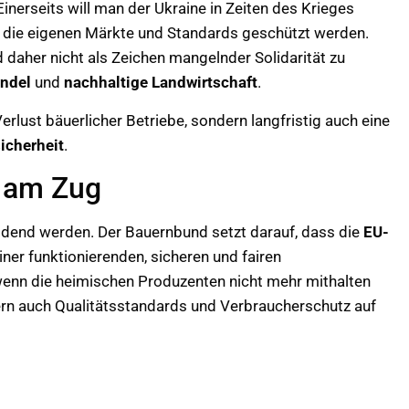
 Einerseits will man der Ukraine in Zeiten des Krieges
n die eigenen Märkte und Standards geschützt werden.
daher nicht als Zeichen mangelnder Solidarität zu
andel
und
nachhaltige Landwirtschaft
.
erlust bäuerlicher Betriebe, sondern langfristig auch eine
icherheit
.
l am Zug
end werden. Der Bauernbund setzt darauf, dass die
EU-
ner funktionierenden, sicheren und fairen
enn die heimischen Produzenten nicht mehr mithalten
ern auch Qualitätsstandards und Verbraucherschutz auf