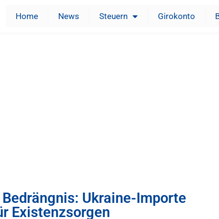
Home
News
Steuern
Girokonto
 Bedrängnis: Ukraine-Importe
ür Existenzsorgen