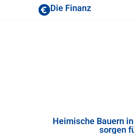
Die Finanz
Heimische Bauern in
sorgen f