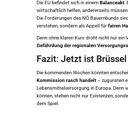
Die EU befindet sich in einem
Balanceakt
:
wirtschaftlich helfen, andererseits müsse
Die Forderungen des NÖ Bauernbunds sind 
verstehen, sondern als Appell für
fairen H
Denn ohne klaren Kurs droht nicht nur ein V
Gefährdung der regionalen Versorgungss
Fazit: Jetzt ist Brüsse
Die kommenden Wochen könnten entscheid
Kommission rasch handelt
– zugunsten ei
Lebensmittelversorgung in Europa. Denn w
können, stehen nicht nur Existenzen, sond
dem Spiel.