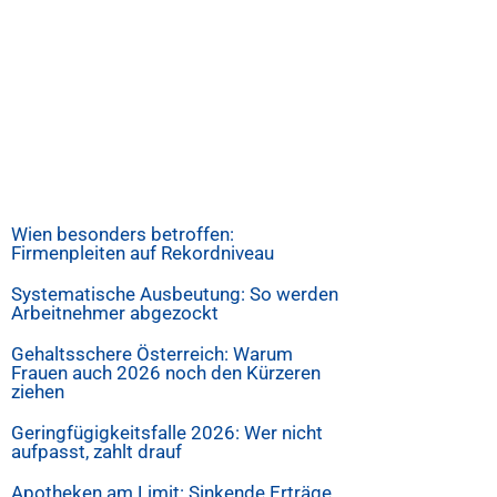
Wien besonders betroffen:
Firmenpleiten auf Rekordniveau
Systematische Ausbeutung: So werden
Arbeitnehmer abgezockt
Gehaltsschere Österreich: Warum
Frauen auch 2026 noch den Kürzeren
ziehen
Geringfügigkeitsfalle 2026: Wer nicht
aufpasst, zahlt drauf
Apotheken am Limit: Sinkende Erträge