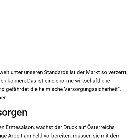
eit unter unseren Standards ist der Markt so verzerrt,
ten können. Das ist eine enorme wirtschaftliche
und gefährdet die heimische Versorgungssicherheit“,
er.
zsorgen
hen Erntesaison, wächst der Druck auf Österreichs
nge Arbeit am Feld vorbereiten, müssen sie mit dem