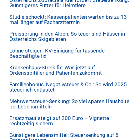
Österreichs Zoofachhandel fordert Steuersenkung:
Günstigeres Futter für Heimtiere
Studie schockt: Kassenpatienten warten bis zu 13-
mal länger auf Facharzttermin
Preissprung in den Alpen: So teuer sind Häuser in
Österreichs Skigebieten
Löhne steigen: KV-Einigung für tausende
Beschäftigte fix
Krankenhaus-Streik fix: Was jetzt auf
Ordensspitäler und Patienten zukommt
Familienbonus, Negativsteuer & Co.: So wird 2025
steuerlich entlastet
Mehrwertsteuer-Senkung: So viel sparen Haushalte
bei Lebensmitteln
Ersatzmaut steigt auf 200 Euro – Vignette
rechtzeitig sichern
Günstigere Lebensmittel: Steuersenkung auf 5