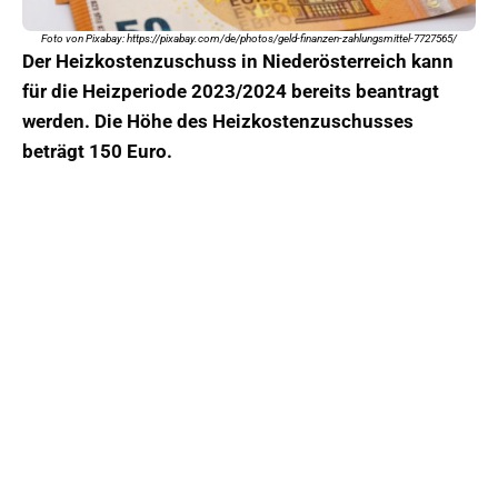
Foto von Pixabay: https://pixabay.com/de/photos/geld-finanzen-zahlungsmittel-7727565/
Der Heizkostenzuschuss in Niederösterreich kann
für die Heizperiode 2023/2024 bereits beantragt
werden. Die Höhe des Heizkostenzuschusses
beträgt 150 Euro.