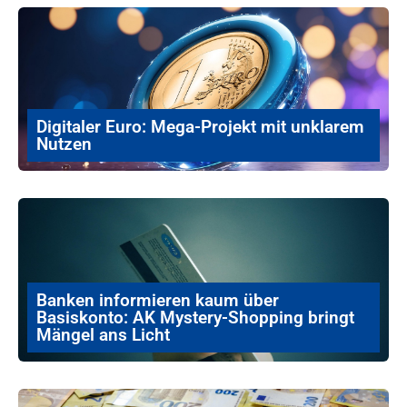
Digitaler Euro: Mega-Projekt mit unklarem
Nutzen
Banken informieren kaum über
Basiskonto: AK Mystery-Shopping bringt
Mängel ans Licht