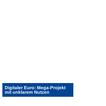
Digitaler Euro: Mega-Projekt
mit unklarem Nutzen