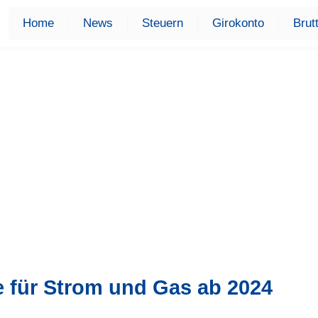
Home
News
Steuern
Girokonto
Brut
e für Strom und Gas ab 2024