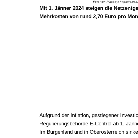
Foto von Pixabay: https://pix
Mit 1. Jänner 2024 steigen die Netzentg
Mehrkosten von rund 2,70 Euro pro Mona
Aufgrund der Inflation, gestiegener Inves
Regulierungsbehörde E-Control ab 1. Jänn
Im Burgenland und in Oberösterreich sinke