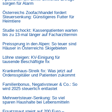
sorgen für Alarm
Österreichs Zoofachhandel fordert
Steuersenkung: Günstigeres Futter für
Heimtiere
Studie schockt: Kassenpatienten warten
bis zu 13-mal länger auf Facharzttermin
Preissprung in den Alpen: So teuer sind
Häuser in Österreichs Skigebieten
Löhne steigen: KV-Einigung für
tausende Beschäftigte fix
Krankenhaus-Streik fix: Was jetzt auf
Ordensspitäler und Patienten zukommt
Familienbonus, Negativsteuer & Co.: So
wird 2025 steuerlich entlastet
Mehrwertsteuer-Senkung: So viel
sparen Haushalte bei Lebensmitteln
Ersatzmaut steigt auf 200 Euro –