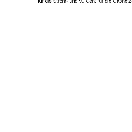
für die Strom- und 90 Cent für die Gasnetz