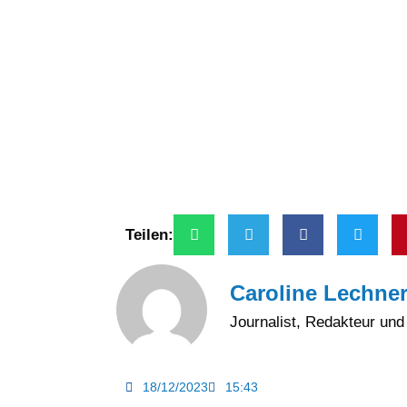
Teilen:
Caroline Lechne
Journalist, Redakteur un
18/12/2023
15:43