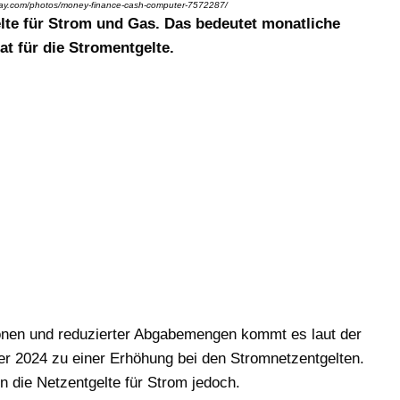
abay.com/photos/money-finance-cash-computer-7572287/
elte für Strom und Gas. Das bedeutet monatliche
t für die Stromentgelte.
tionen und reduzierter Abgabemengen kommt es laut der
er 2024 zu einer Erhöhung bei den Stromnetzentgelten.
n die Netzentgelte für Strom jedoch.