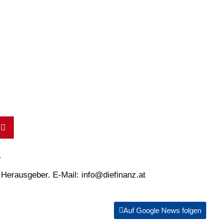
r
d Herausgeber. E-Mail:
info@diefinanz.at
Auf Google News folgen