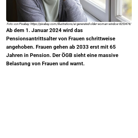
Foto von Pixabay: https://pixabay.com/illustrations/ai-generated-older-woman-window-8253474/
Ab dem 1. Januar 2024 wird das
Pensionsantrittsalter von Frauen schrittweise
angehoben. Frauen gehen ab 2033 erst mit 65
Jahren in Pension. Der ÖGB sieht eine massive
Belastung von Frauen und warnt.