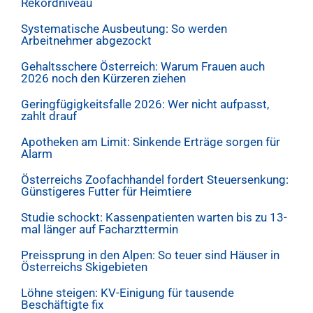
Rekordniveau
Systematische Ausbeutung: So werden
Arbeitnehmer abgezockt
Gehaltsschere Österreich: Warum Frauen auch
2026 noch den Kürzeren ziehen
Geringfügigkeitsfalle 2026: Wer nicht aufpasst,
zahlt drauf
Apotheken am Limit: Sinkende Erträge sorgen für
Alarm
Österreichs Zoofachhandel fordert Steuersenkung:
Günstigeres Futter für Heimtiere
Studie schockt: Kassenpatienten warten bis zu 13-
mal länger auf Facharzttermin
Preissprung in den Alpen: So teuer sind Häuser in
Österreichs Skigebieten
Löhne steigen: KV-Einigung für tausende
Beschäftigte fix