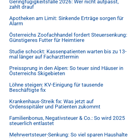
Geringfügigkeitsfalle 2026: Wer nicht aufpasst,
zahlt drauf
Apotheken am Limit: Sinkende Erträge sorgen für
Alarm
Österreichs Zoofachhandel fordert Steuersenkung:
Günstigeres Futter für Heimtiere
Studie schockt: Kassenpatienten warten bis zu 13-
mal länger auf Facharzttermin
Preissprung in den Alpen: So teuer sind Häuser in
Österreichs Skigebieten
Löhne steigen: KV-Einigung für tausende
Beschäftigte fix
Krankenhaus-Streik fix: Was jetzt auf
Ordensspitäler und Patienten zukommt
Familienbonus, Negativsteuer & Co.: So wird 2025
steuerlich entlastet
Mehrwertsteuer-Senkung: So viel sparen Haushalte