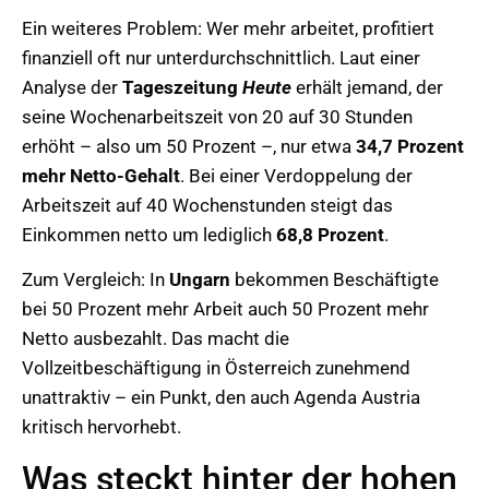
Ein weiteres Problem: Wer mehr arbeitet, profitiert
finanziell oft nur unterdurchschnittlich. Laut einer
Analyse der
Tageszeitung
Heute
erhält jemand, der
seine Wochenarbeitszeit von 20 auf 30 Stunden
erhöht – also um 50 Prozent –, nur etwa
34,7 Prozent
mehr Netto-Gehalt
. Bei einer Verdoppelung der
Arbeitszeit auf 40 Wochenstunden steigt das
Einkommen netto um lediglich
68,8 Prozent
.
Zum Vergleich: In
Ungarn
bekommen Beschäftigte
bei 50 Prozent mehr Arbeit auch 50 Prozent mehr
Netto ausbezahlt. Das macht die
Vollzeitbeschäftigung in Österreich zunehmend
unattraktiv – ein Punkt, den auch Agenda Austria
kritisch hervorhebt.
Was steckt hinter der hohen