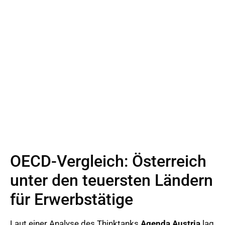
OECD-Vergleich: Österreich
unter den teuersten Ländern
für Erwerbstätige
Laut einer Analyse des Thinktanks
Agenda Austria
lag