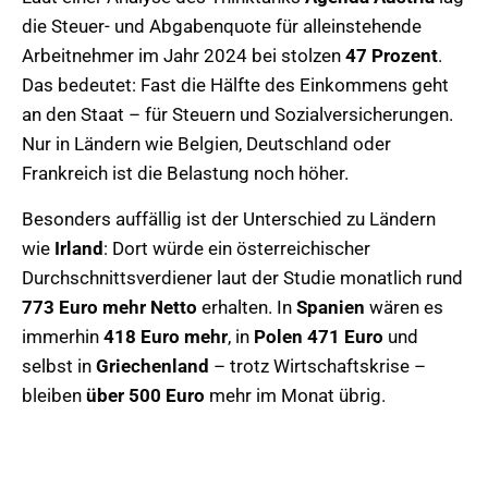
die Steuer- und Abgabenquote für alleinstehende
Arbeitnehmer im Jahr 2024 bei stolzen
47 Prozent
.
Das bedeutet: Fast die Hälfte des Einkommens geht
an den Staat – für Steuern und Sozialversicherungen.
Nur in Ländern wie Belgien, Deutschland oder
Frankreich ist die Belastung noch höher.
Besonders auffällig ist der Unterschied zu Ländern
wie
Irland
: Dort würde ein österreichischer
Durchschnittsverdiener laut der Studie monatlich rund
773 Euro mehr Netto
erhalten. In
Spanien
wären es
immerhin
418 Euro mehr
, in
Polen 471 Euro
und
selbst in
Griechenland
– trotz Wirtschaftskrise –
bleiben
über 500 Euro
mehr im Monat übrig.