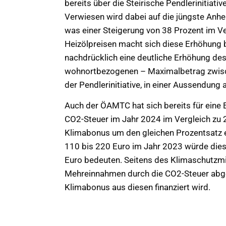
bereits über die Steirische Pendlerinitiat
Verwiesen wird dabei auf die jüngste Anh
was einer Steigerung von 38 Prozent im Ve
Heizölpreisen macht sich diese Erhöhung b
nachdrücklich eine deutliche Erhöhung des
wohnortbezogenen – Maximalbetrag zwisch
der Pendlerinitiative, in einer Aussendung
Auch der ÖAMTC hat sich bereits für ein
CO2-Steuer im Jahr 2024 im Vergleich zu 2
Klimabonus um den gleichen Prozentsatz 
110 bis 220 Euro im Jahr 2023 würde dies
Euro bedeuten. Seitens des Klimaschutzmin
Mehreinnahmen durch die CO2-Steuer abge
Klimabonus aus diesen finanziert wird.