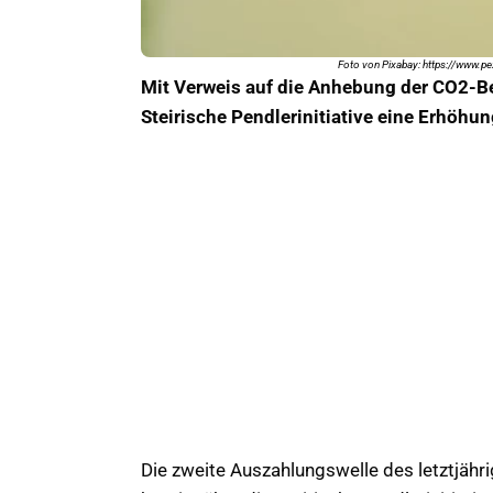
Foto von Pixabay: https://www.pe
Mit Verweis auf die Anhebung der CO2-Be
Steirische Pendlerinitiative eine Erhöh
Die zweite Auszahlungswelle des letztjähr