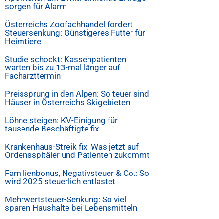
sorgen für Alarm
Österreichs Zoofachhandel fordert
Steuersenkung: Günstigeres Futter für
Heimtiere
Studie schockt: Kassenpatienten
warten bis zu 13-mal länger auf
Facharzttermin
Preissprung in den Alpen: So teuer sind
Häuser in Österreichs Skigebieten
Löhne steigen: KV-Einigung für
tausende Beschäftigte fix
Krankenhaus-Streik fix: Was jetzt auf
Ordensspitäler und Patienten zukommt
Familienbonus, Negativsteuer & Co.: So
wird 2025 steuerlich entlastet
Mehrwertsteuer-Senkung: So viel
sparen Haushalte bei Lebensmitteln