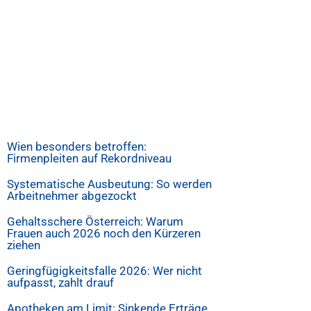
Wien besonders betroffen:
Firmenpleiten auf Rekordniveau
Systematische Ausbeutung: So werden
Arbeitnehmer abgezockt
Gehaltsschere Österreich: Warum
Frauen auch 2026 noch den Kürzeren
ziehen
Geringfügigkeitsfalle 2026: Wer nicht
aufpasst, zahlt drauf
Apotheken am Limit: Sinkende Erträge