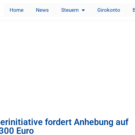
Home
News
Steuern
Girokonto
rinitiative fordert Anhebung auf
300 Euro