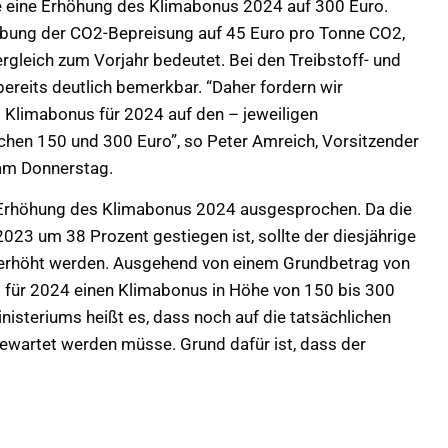
ive eine Erhöhung des Klimabonus 2024 auf 300 Euro.
ebung der CO2-Bepreisung auf 45 Euro pro Tonne CO2,
rgleich zum Vorjahr bedeutet. Bei den Treibstoff- und
ereits deutlich bemerkbar. “Daher fordern wir
 Klimabonus für 2024 auf den – jeweiligen
en 150 und 300 Euro”, so Peter Amreich, Vorsitzender
 am Donnerstag.
e Erhöhung des Klimabonus 2024 ausgesprochen. Da die
023 um 38 Prozent gestiegen ist, sollte der diesjährige
erhöht werden. Ausgehend von einem Grundbetrag von
 für 2024 einen Klimabonus in Höhe von 150 bis 300
isteriums heißt es, dass noch auf die tatsächlichen
wartet werden müsse. Grund dafür ist, dass der