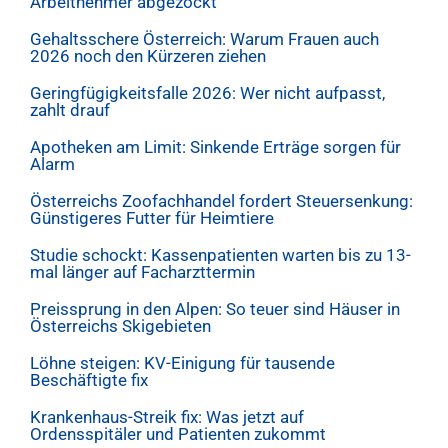
Arbeitnehmer abgezockt
Gehaltsschere Österreich: Warum Frauen auch
2026 noch den Kürzeren ziehen
Geringfügigkeitsfalle 2026: Wer nicht aufpasst,
zahlt drauf
Apotheken am Limit: Sinkende Erträge sorgen für
Alarm
Österreichs Zoofachhandel fordert Steuersenkung:
Günstigeres Futter für Heimtiere
Studie schockt: Kassenpatienten warten bis zu 13-
mal länger auf Facharzttermin
Preissprung in den Alpen: So teuer sind Häuser in
Österreichs Skigebieten
Löhne steigen: KV-Einigung für tausende
Beschäftigte fix
Krankenhaus-Streik fix: Was jetzt auf
Ordensspitäler und Patienten zukommt