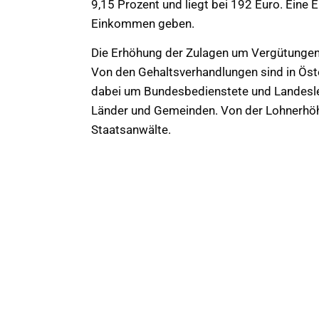
9,15 Prozent und liegt bei 192 Euro. Eine 
Einkommen geben.
Die Erhöhung der Zulagen um Vergütungen w
Von den Gehaltsverhandlungen sind in Öst
dabei um Bundesbedienstete und Landesleh
Länder und Gemeinden. Von der Lohnerhöhu
Staatsanwälte.