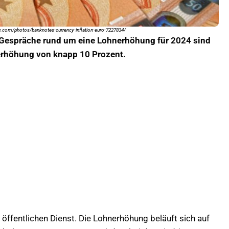
ay.com/photos/banknotes-currency-inflation-euro-7227834/
 Gespräche rund um eine Lohnerhöhung für 2024 sind
serhöhung von knapp 10 Prozent.
 öffentlichen Dienst. Die Lohnerhöhung beläuft sich auf