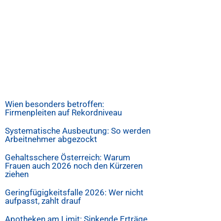
Wien besonders betroffen:
Firmenpleiten auf Rekordniveau
Systematische Ausbeutung: So werden
Arbeitnehmer abgezockt
Gehaltsschere Österreich: Warum
Frauen auch 2026 noch den Kürzeren
ziehen
Geringfügigkeitsfalle 2026: Wer nicht
aufpasst, zahlt drauf
Apotheken am Limit: Sinkende Erträge