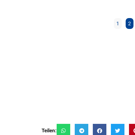
1
2
Teilen: