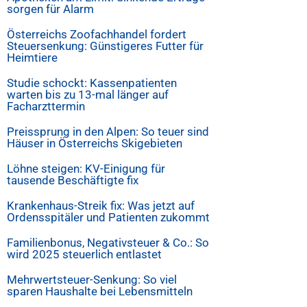
sorgen für Alarm
Österreichs Zoofachhandel fordert
Steuersenkung: Günstigeres Futter für
Heimtiere
Studie schockt: Kassenpatienten
warten bis zu 13-mal länger auf
Facharzttermin
Preissprung in den Alpen: So teuer sind
Häuser in Österreichs Skigebieten
Löhne steigen: KV-Einigung für
tausende Beschäftigte fix
Krankenhaus-Streik fix: Was jetzt auf
Ordensspitäler und Patienten zukommt
Familienbonus, Negativsteuer & Co.: So
wird 2025 steuerlich entlastet
Mehrwertsteuer-Senkung: So viel
sparen Haushalte bei Lebensmitteln