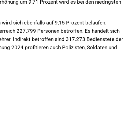
Erhöhung um 9,71 Prozent wird es bei den niedrigsten
ird sich ebenfalls auf 9,15 Prozent belaufen.
erreich 227.799 Personen betroffen. Es handelt sich
rer. Indirekt betroffen sind 317.273 Bedienstete der
ng 2024 profitieren auch Polizisten, Soldaten und