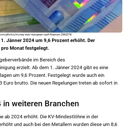
ay.com/photos/money-euro-european-cash-finances-2363274/
1. Jänner 2024 um 9,6 Prozent erhöht. Der
 pro Monat festgelegt.
tgeberverbände im Bereich des
igung erzielt. Ab dem 1. Jänner 2024 gibt es eine
agen um 9,6 Prozent. Festgelegt wurde auch ein
 Euro brutto. Die neuen Regelungen treten ab sofort in
in weiteren Branchen
e ab 2024 erhöht. Die KV-Mindestlöhne in der
rhöht und auch bei den Metallern wurden diese um 8,6