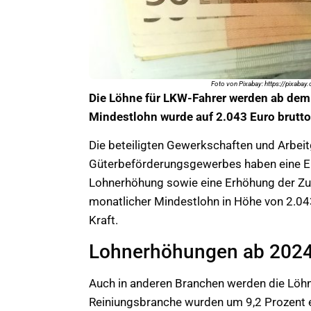
Foto von Pixabay: https://pixab
Die Löhne für LKW-Fahrer werden ab dem 
Mindestlohn wurde auf 2.043 Euro brutto
Die beteiligten Gewerkschaften und Arbei
Güterbeförderungsgewerbes haben eine Ein
Lohnerhöhung sowie eine Erhöhung der Zul
monatlicher Mindestlohn in Höhe von 2.043
Kraft.
Lohnerhöhungen ab 2024 
Auch in anderen Branchen werden die Löhn
Reiniungsbranche wurden um 9,2 Prozent e