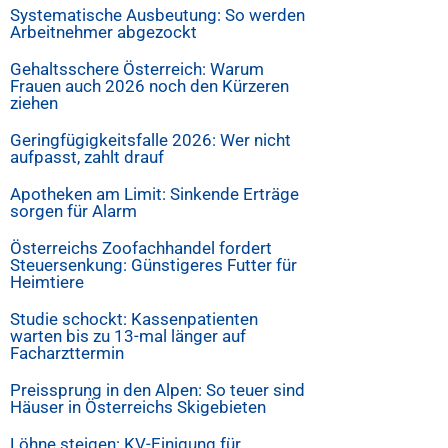
Systematische Ausbeutung: So werden
Arbeitnehmer abgezockt
Gehaltsschere Österreich: Warum
Frauen auch 2026 noch den Kürzeren
ziehen
Geringfügigkeitsfalle 2026: Wer nicht
aufpasst, zahlt drauf
Apotheken am Limit: Sinkende Erträge
sorgen für Alarm
Österreichs Zoofachhandel fordert
Steuersenkung: Günstigeres Futter für
Heimtiere
Studie schockt: Kassenpatienten
warten bis zu 13-mal länger auf
Facharzttermin
Preissprung in den Alpen: So teuer sind
Häuser in Österreichs Skigebieten
Löhne steigen: KV-Einigung für