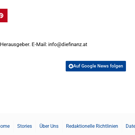
 Herausgeber. E-Mail:
info@diefinanz.at
Auf Google News folgen
Home
Stories
Über Uns
Redaktionelle Richtlinien
Date