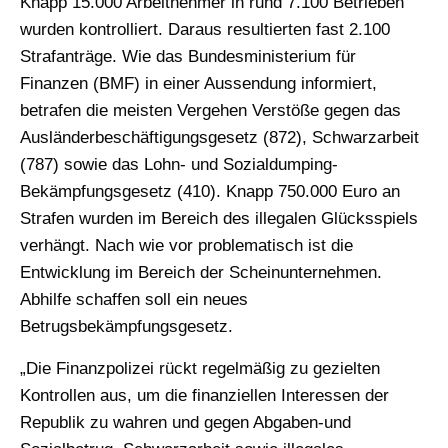
Knapp 15.000 Arbeitnehmer in rund 7.100 Betrieben
wurden kontrolliert. Daraus resultierten fast 2.100
Strafanträge. Wie das Bundesministerium für
Finanzen (BMF) in einer Aussendung informiert,
betrafen die meisten Vergehen Verstöße gegen das
Ausländerbeschäftigungsgesetz (872), Schwarzarbeit
(787) sowie das Lohn- und Sozialdumping-
Bekämpfungsgesetz (410). Knapp 750.000 Euro an
Strafen wurden im Bereich des illegalen Glücksspiels
verhängt. Nach wie vor problematisch ist die
Entwicklung im Bereich der Scheinunternehmen.
Abhilfe schaffen soll ein neues
Betrugsbekämpfungsgesetz.
„Die Finanzpolizei rückt regelmäßig zu gezielten
Kontrollen aus, um die finanziellen Interessen der
Republik zu wahren und gegen Abgaben-und