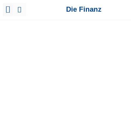
Die Finanz
Brutto Netto Rechner