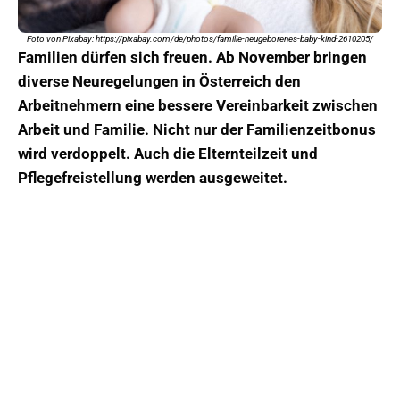
Foto von Pixabay: https://pixabay.com/de/photos/familie-neugeborenes-baby-kind-2610205/
Familien dürfen sich freuen. Ab November bringen
diverse Neuregelungen in Österreich den
Arbeitnehmern eine bessere Vereinbarkeit zwischen
Arbeit und Familie. Nicht nur der Familienzeitbonus
wird verdoppelt. Auch die Elternteilzeit und
Pflegefreistellung werden ausgeweitet.