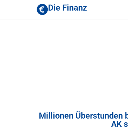
Die Finanz
Millionen Überstunden b
AK s