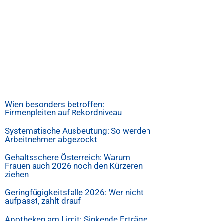
Wien besonders betroffen:
Firmenpleiten auf Rekordniveau
Systematische Ausbeutung: So werden
Arbeitnehmer abgezockt
Gehaltsschere Österreich: Warum
Frauen auch 2026 noch den Kürzeren
ziehen
Geringfügigkeitsfalle 2026: Wer nicht
aufpasst, zahlt drauf
Apotheken am Limit: Sinkende Erträge