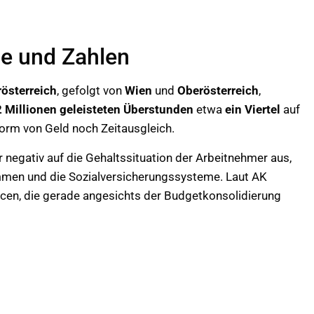
de und Zahlen
österreich
, gefolgt von
Wien
und
Oberösterreich
,
2 Millionen geleisteten Überstunden
etwa
ein Viertel
auf
Form von Geld noch Zeitausgleich.
r negativ auf die Gehaltssituation der Arbeitnehmer aus,
men und die Sozialversicherungssysteme. Laut AK
rcen, die gerade angesichts der Budgetkonsolidierung