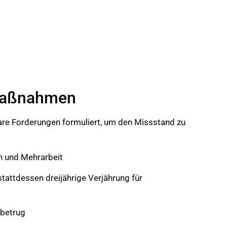
 Maßnahmen
are Forderungen formuliert, um den Missstand zu
 und Mehrarbeit
 stattdessen dreijährige Verjährung für
tbetrug