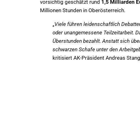
vorsichtig geschätzt rund
1,5 Milliarden E
Millionen Stunden in Oberösterreich.
„
Viele führen leidenschaftlich Debatt
oder unangemessene Teilzeitarbeit. Da
Überstunden bezahlt. Anstatt sich übe
schwarzen Schafe unter den Arbeitgeb
kritisiert AK-Präsident Andreas Stang