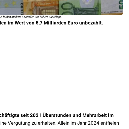
K fordert stärkere Kontrollen und höhere Zuschläge.
den im Wert von 5,7 Milliarden Euro unbezahlt.
schäftigte seit 2021 Überstunden und Mehrarbeit im
eine Vergütung zu erhalten. Allein im Jahr 2024 entfielen