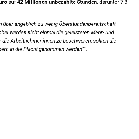
uro
auf
42 Millionen unbezahlte Stunden
, darunter 7,3
en über angeblich zu wenig Überstundenbereitschaft
bei werden nicht einmal die geleisteten Mehr- und
r die Arbeitnehmer:innen zu beschweren, sollten die
ern in die Pflicht genommen werden“
“,
l.