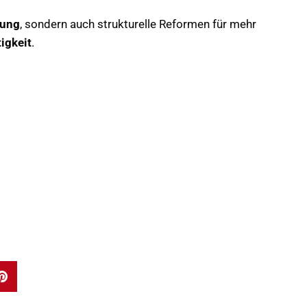
lung
, sondern auch strukturelle Reformen für mehr
igkeit
.