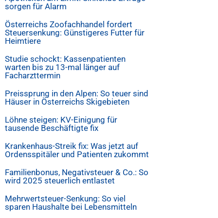
sorgen für Alarm
Österreichs Zoofachhandel fordert
Steuersenkung: Günstigeres Futter für
Heimtiere
Studie schockt: Kassenpatienten
warten bis zu 13-mal länger auf
Facharzttermin
Preissprung in den Alpen: So teuer sind
Häuser in Österreichs Skigebieten
Löhne steigen: KV-Einigung für
tausende Beschäftigte fix
Krankenhaus-Streik fix: Was jetzt auf
Ordensspitäler und Patienten zukommt
Familienbonus, Negativsteuer & Co.: So
wird 2025 steuerlich entlastet
Mehrwertsteuer-Senkung: So viel
sparen Haushalte bei Lebensmitteln