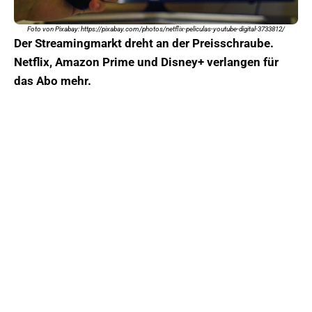
Foto von Pixabay: https://pixabay.com/photos/netflix-peliculas-youtube-digital-3733812/
Der Streamingmarkt dreht an der Preisschraube.
Netflix, Amazon Prime und Disney+ verlangen für
das Abo mehr.