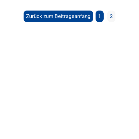
Zurück zum Beitragsanfang
1
2